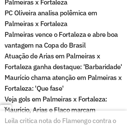
Palmeiras x Fortaleza
PC Oliveira analisa polêmica em
Palmeiras x Fortaleza
Palmeiras vence o Fortaleza e abre boa
vantagem na Copa do Brasil
Atuação de Arias em Palmeiras x
Fortaleza ganha destaque: 'Barbaridade'
Maurício chama atenção em Palmeiras x
Fortaleza: 'Que fase'
Veja gols em Palmeiras x Fortaleza:
Maurício, Arias e Flaco marcam
Leila critica nota do Flamengo contra o