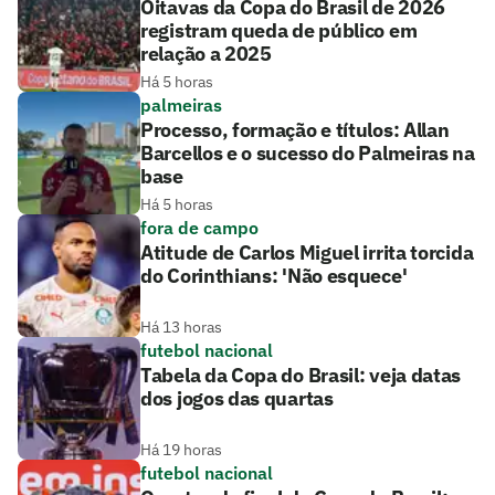
Oitavas da Copa do Brasil de 2026
registram queda de público em
relação a 2025
Há 5 horas
palmeiras
Processo, formação e títulos: Allan
Barcellos e o sucesso do Palmeiras na
base
Há 5 horas
fora de campo
Atitude de Carlos Miguel irrita torcida
do Corinthians: 'Não esquece'
Há 13 horas
futebol nacional
Tabela da Copa do Brasil: veja datas
dos jogos das quartas
Há 19 horas
futebol nacional