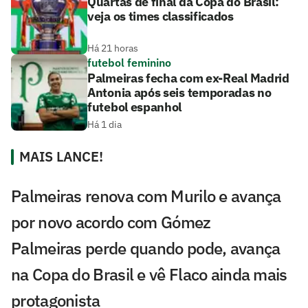
Quartas de final da Copa do Brasil:
veja os times classificados
Há 21 horas
futebol feminino
Palmeiras fecha com ex-Real Madrid
Antonia após seis temporadas no
futebol espanhol
Há 1 dia
MAIS LANCE!
Palmeiras renova com Murilo e avança
por novo acordo com Gómez
Palmeiras perde quando pode, avança
na Copa do Brasil e vê Flaco ainda mais
protagonista