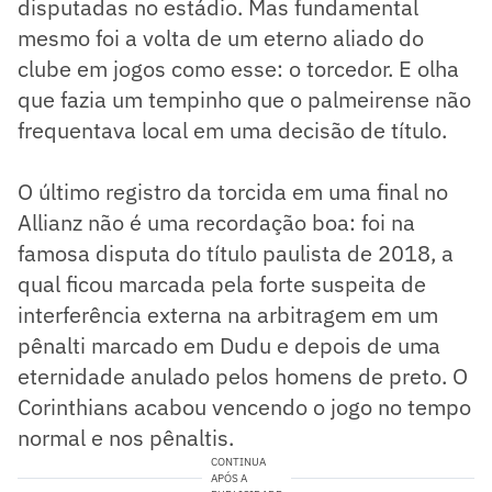
disputadas no estádio. Mas fundamental
mesmo foi a volta de um eterno aliado do
clube em jogos como esse: o torcedor. E olha
que fazia um tempinho que o palmeirense não
frequentava local em uma decisão de título.
O último registro da torcida em uma final no
Allianz não é uma recordação boa: foi na
famosa disputa do título paulista de 2018, a
qual ficou marcada pela forte suspeita de
interferência externa na arbitragem em um
pênalti marcado em Dudu e depois de uma
eternidade anulado pelos homens de preto. O
Corinthians acabou vencendo o jogo no tempo
normal e nos pênaltis.
CONTINUA
APÓS A