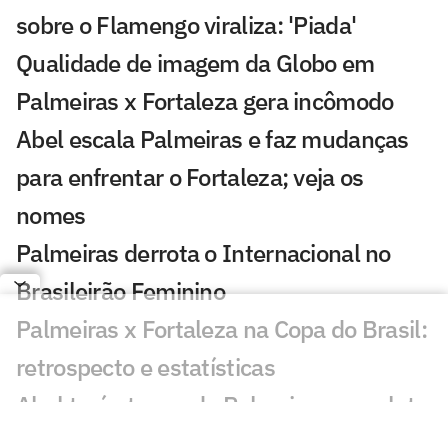
sobre o Flamengo viraliza: 'Piada'
Qualidade de imagem da Globo em
Palmeiras x Fortaleza gera incômodo
Abel escala Palmeiras e faz mudanças
para enfrentar o Fortaleza; veja os
nomes
Palmeiras derrota o Internacional no
Brasileirão Feminino
Palmeiras x Fortaleza na Copa do Brasil:
retrospecto e estatísticas
Abel terá ataque do Palmeiras completo
pela primeira vez no ano contra o