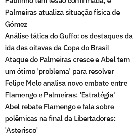
Paulinho tem lesão confirmada, e
Palmeiras atualiza situação física de
Gómez
Análise tática do Guffo: os destaques da
ida das oitavas da Copa do Brasil
Ataque do Palmeiras cresce e Abel tem
um ótimo 'problema' para resolver
Felipe Melo analisa novo embate entre
Flamengo e Palmeiras: 'Estratégia'
Abel rebate Flamengo e fala sobre
polêmicas na final da Libertadores:
'Asterisco'