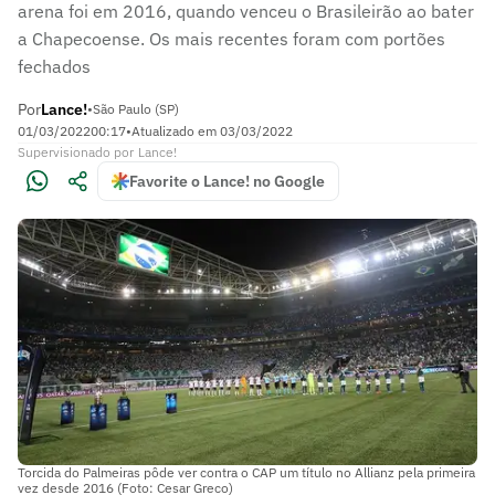
arena foi em 2016, quando venceu o Brasileirão ao bater
a Chapecoense. Os mais recentes foram com portões
fechados
Por
Lance!
•
São Paulo (SP)
01/03/2022
00:17
•
Atualizado em
03/03/2022
Supervisionado
por
Lance!
Favorite o Lance! no Google
Torcida do Palmeiras pôde ver contra o CAP um título no Allianz pela primeira
vez desde 2016 (Foto: Cesar Greco)