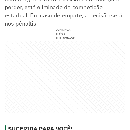
perder, está eliminado da competição
estadual. Em caso de empate, a decisão será
nos pênaltis.
CONTINUA
APÓS A
PUBLICIDADE
SUGERIDA PARA VOCÊ!