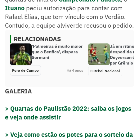
Ituano
pediu autorização para contar com
Rafael Elias, que tem vínculo com o Verdão.
Contudo, a equipe alviverde recusou o pedido.
RELACIONADAS
‘Palmeiras é muito maior
Já em ritmo d
que o Benfica’, dispara
despedida no 
Sormani
Deyverson é 
por Grêmio e 
Fora de Campo
Há 4 anos
Futebol Nacional
GALERIA
> Quartas do Paulistão 2022: saiba os jogos
e veja onde assistir
> Veja como estão os potes para o sorteio da