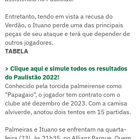
Entretanto, tendo em vista a recusa do
Verdão, o Ituano perde uma das principais
peças de seu ataque e terá que depender de
outros jogadores.
TABELA
> Clique aqui e simule todos os resultados
do Paulistão 2022!
Conhecido pela torcida palmeirense como
"Papagaio", o jogador tem contrato com o
clube até dezembro de 2023. Com a camisa
alviverde, anotou dois tentos em 15 partidas.
Palmeiras e Ituano se enfrentam na quarta-
feira (23), às 21h35, no Allianz Parque. Quem