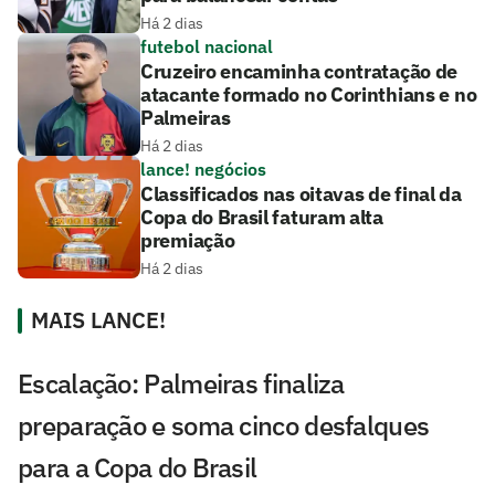
Há 2 dias
futebol nacional
Cruzeiro encaminha contratação de
atacante formado no Corinthians e no
Palmeiras
Há 2 dias
lance! negócios
Classificados nas oitavas de final da
Copa do Brasil faturam alta
premiação
Há 2 dias
MAIS LANCE!
Escalação: Palmeiras finaliza
preparação e soma cinco desfalques
para a Copa do Brasil