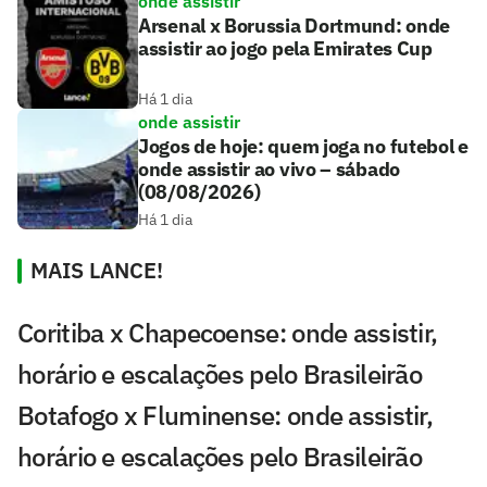
onde assistir
Arsenal x Borussia Dortmund: onde
assistir ao jogo pela Emirates Cup
Há 1 dia
onde assistir
Jogos de hoje: quem joga no futebol e
onde assistir ao vivo – sábado
(08/08/2026)
Há 1 dia
MAIS LANCE!
Coritiba x Chapecoense: onde assistir,
horário e escalações pelo Brasileirão
Botafogo x Fluminense: onde assistir,
horário e escalações pelo Brasileirão