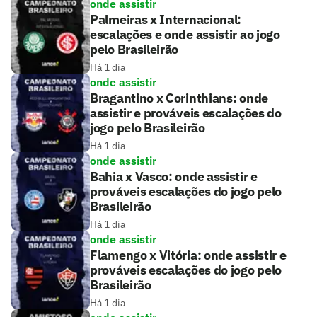
onde assistir
Palmeiras x Internacional:
escalações e onde assistir ao jogo
pelo Brasileirão
Há 1 dia
onde assistir
Bragantino x Corinthians: onde
assistir e prováveis escalações do
jogo pelo Brasileirão
Há 1 dia
onde assistir
Bahia x Vasco: onde assistir e
prováveis escalações do jogo pelo
Brasileirão
Há 1 dia
onde assistir
Flamengo x Vitória: onde assistir e
prováveis escalações do jogo pelo
Brasileirão
Há 1 dia