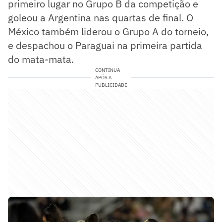
primeiro lugar no Grupo B da competição e
goleou a Argentina nas quartas de final. O
México também liderou o Grupo A do torneio,
e despachou o Paraguai na primeira partida
do mata-mata.
CONTINUA
APÓS A
PUBLICIDADE