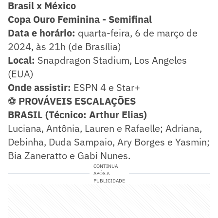
Brasil x México
Copa Ouro Feminina - Semifinal
Data e horário:
quarta-feira, 6 de março de
2024, às 21h (de Brasília)
Local:
Snapdragon Stadium, Los Angeles
(EUA)
Onde assistir:
ESPN 4 e Star+
⚽
PROVÁVEIS ESCALAÇÕES
BRASIL (Técnico: Arthur Elias)
Luciana, Antônia, Lauren e Rafaelle; Adriana,
Debinha, Duda Sampaio, Ary Borges e Yasmin;
Bia Zaneratto e Gabi Nunes.
CONTINUA
APÓS A
PUBLICIDADE