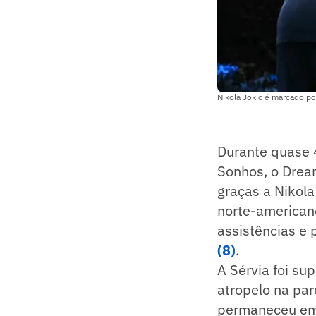
Nikola Jokic é marcado po
Durante quase 
Sonhos, o Drea
graças a Nikola
norte-american
assistências e
(8)
.
A Sérvia foi su
atropelo na par
permaneceu em 