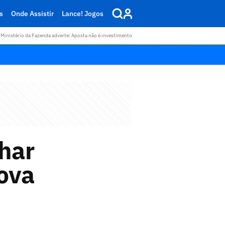
s
Onde Assistir
Lance! Jogos
Ministério da Fazenda adverte: Aposta não é investimento
nhar
rova