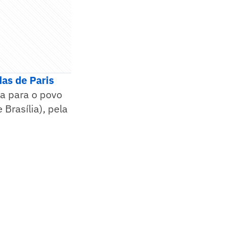
das de Paris
a para o povo
Brasília), pela