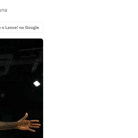
cana
e o Lance! no Google