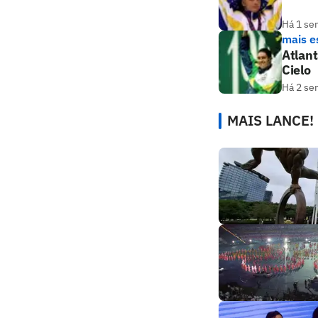
Há 1 se
mais e
Atlant
Cielo
Há 2 se
MAIS LANCE!