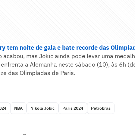
y tem noite de gala e bate recorde das Olimpía
o acabou, mas Jokic ainda pode levar uma medalh
a enfrenta a Alemanha neste sábado (10), às 6h (de 
ze das Olimpíadas de Paris.
2024
NBA
Nikola Jokic
Paris 2024
Petrobras