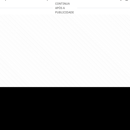
CONTINUA
APÓS A
PUBLICIDADE