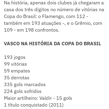
Na história, apenas dois clubes já chegaram a
casa dos três dígitos no número de vitórias na
Copa do Brasil: o Flamengo, com 112 -
também em 193 atuações -, e o Grêmio, com
109 - em 198 confrontos.
VASCO NA HISTÓRIA DA COPA DO BRASIL
193 jogos
99 vitórias
​59 empates
35 derrotas
​335 gols marcados
224 gols sofridos
Maior artilheiro: Valdir - 15 gols
1 título conquistado (2011)