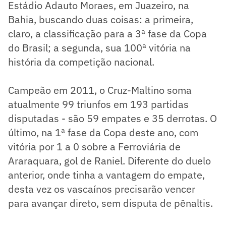
Estádio Adauto Moraes, em Juazeiro, na
Bahia, buscando duas coisas: a primeira,
claro, a classificação para a 3ª fase da Copa
do Brasil; a segunda, sua 100ª vitória na
história da competição nacional.
Campeão em 2011, o Cruz-Maltino soma
atualmente 99 triunfos em 193 partidas
disputadas - são 59 empates e 35 derrotas. O
último, na 1ª fase da Copa deste ano, com
vitória por 1 a 0 sobre a Ferroviária de
Araraquara, gol de Raniel. Diferente do duelo
anterior, onde tinha a vantagem do empate,
desta vez os vascaínos precisarão vencer
para avançar direto, sem disputa de pênaltis.