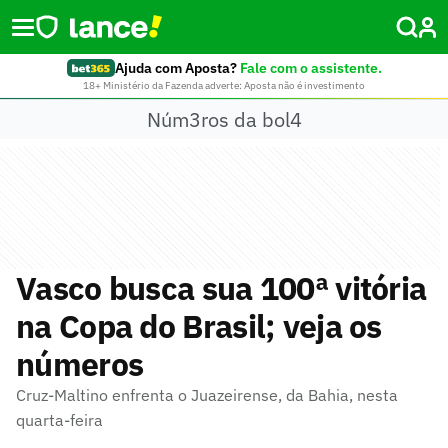
Ajuda com Aposta?
Fale com o assistente.
18+ Ministério da Fazenda adverte: Aposta não é investimento
Núm3ros da bol4
Vasco busca sua 100ª vitória
na Copa do Brasil; veja os
números
Cruz-Maltino enfrenta o Juazeirense, da Bahia, nesta
quarta-feira