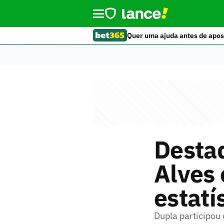
Quer uma ajuda antes de apos
Destaq
Alves 
estatí
Dupla participou 