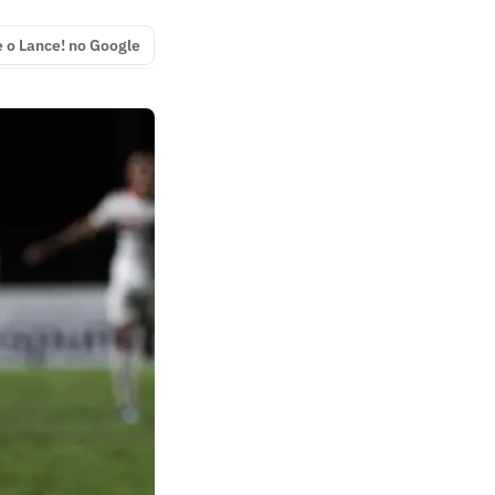
e o Lance! no Google