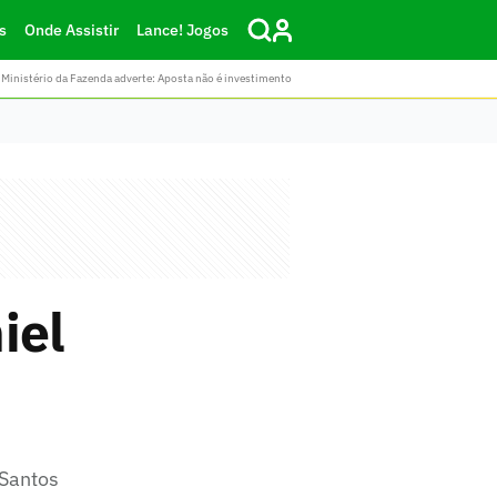
s
Onde Assistir
Lance! Jogos
Ministério da Fazenda adverte: Aposta não é investimento
iel
 Santos