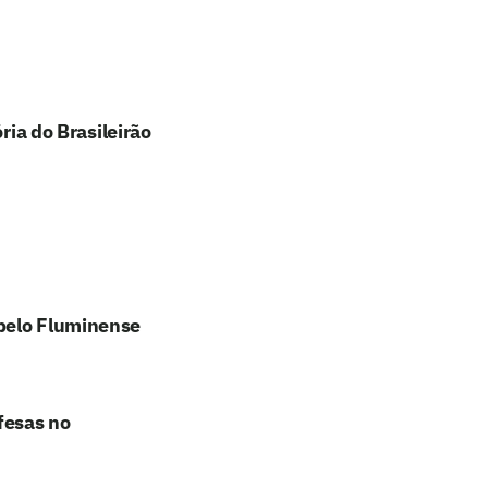
ria do Brasileirão
 pelo Fluminense
fesas no