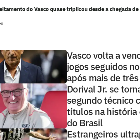
eitamento do Vasco quase triplicou desde a chegada d
os
Vasco volta a venc
jogos seguidos no 
após mais de três
Dorival Jr. se torn
segundo técnico 
títulos na históri
do Brasil
Estrangeiros ultr