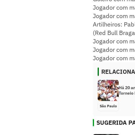
​Jogador com ma
Jogador com mai
Artilheiros: Pab
(Red Bull Bragan
Jogador com mai
Jogador com mai
​Jogador com ma
RELACION
Há 20 a
Torneio
São Paulo
SUGERIDA PA