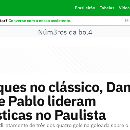
Brasileirão
Tabelas
Vídeo
tar?
Converse com o nosso assistente.
18+ 
Núm3ros da bol4
ues no clássico, Dan
e Pablo lideram
sticas no Paulista
diretamente de três dos quatro gols na goleada sobre o