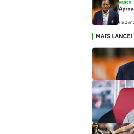
vasco
Aprov
Há 2 an
MAIS LANCE!