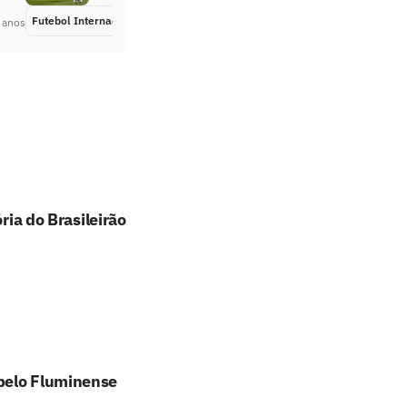
Futebol Internacional
Há 5 anos
 anos
ria do Brasileirão
 pelo Fluminense