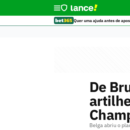
Quer uma ajuda antes de apos
De Bru
artilh
Champ
Belga abriu o pl