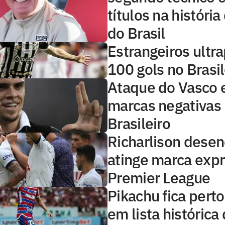
títulos na históri
do Brasil
Estrangeiros ultr
100 gols no Brasi
Ataque do Vasco 
marcas negativas
Brasileiro
Richarlison desen
atinge marca expr
Premier League
Pikachu fica perto
em lista histórica