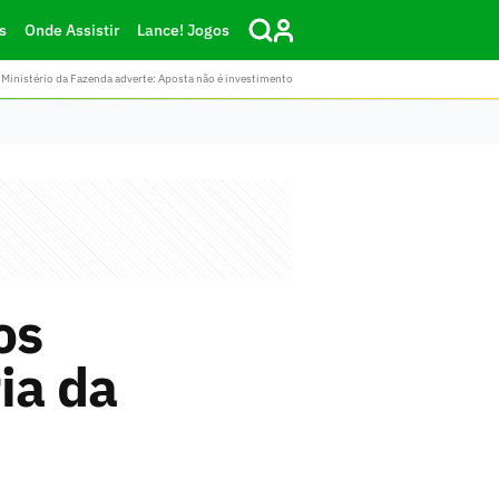
s
Onde Assistir
Lance! Jogos
Ministério da Fazenda adverte: Aposta não é investimento
os
ria da