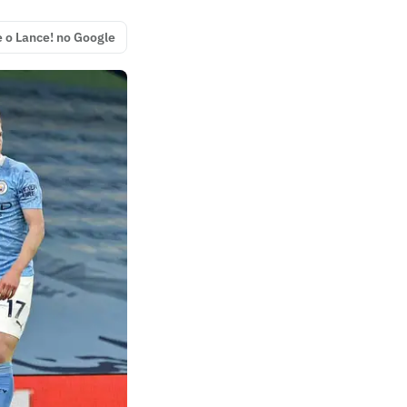
e o Lance! no Google