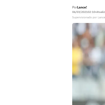
Por
Lance!
06/03/2021
02:10
•
Atuali
Supervisionado
por
Lance