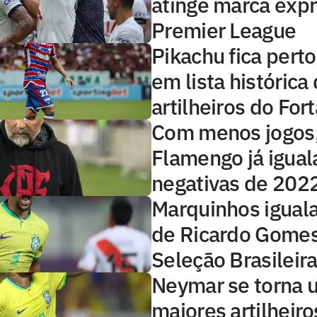
atinge marca expr
Premier League
Pikachu fica perto
em lista histórica
artilheiros do For
Com menos jogos
Flamengo já igual
negativas de 202
Marquinhos igual
de Ricardo Gomes
Seleção Brasileir
Neymar se torna 
maiores artilheiro