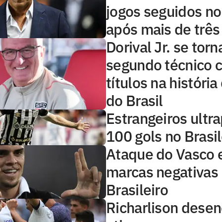
jogos seguidos no 
após mais de três
Dorival Jr. se torn
segundo técnico 
títulos na históri
do Brasil
Estrangeiros ultr
100 gols no Brasi
Ataque do Vasco 
marcas negativas
Brasileiro
Richarlison desen