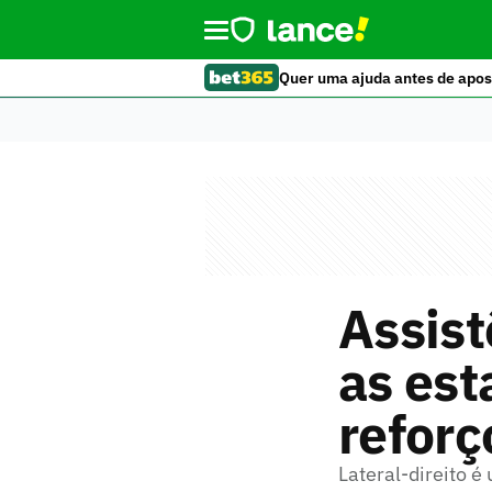
Quer uma ajuda antes de apos
Assist
as est
reforç
Lateral-direito 