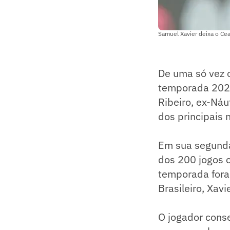
Samuel Xavier deixa o Cea
De uma só vez 
temporada 2021:
Ribeiro, ex-Náu
dos principais
Em sua segunda
dos 200 jogos 
temporada fora
Brasileiro, Xav
O jogador conse