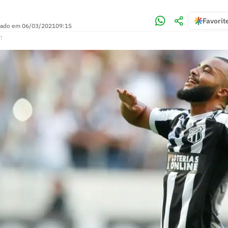
Favorit
zado em
06/03/2021
09:15
!