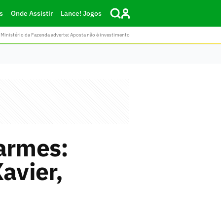
s
Onde Assistir
Lance! Jogos
Ministério da Fazenda adverte: Aposta não é investimento
sarmes:
avier,