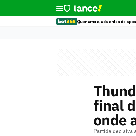
Quer uma ajuda antes de apos
Thunde
final 
onde a
Partida decisiva