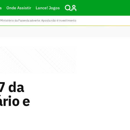
s
Onde Assistir
Lance! Jogos
Ministério da Fazenda adverte: Aposta não é investimento
7 da
rio e