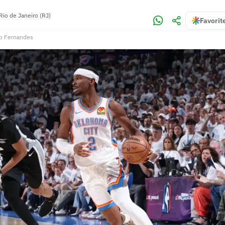
Rio de Janeiro (RJ)
Favorit
o Fernandes