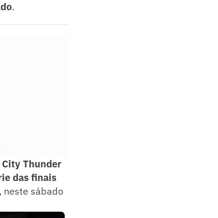
ado
.
City Thunder
ie das finais
, neste sábado