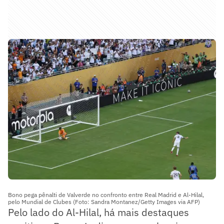
Bono pega pênalti de Valverde no confronto entre Real Madrid e Al-Hilal,
pelo Mundial de Clubes (Foto: Sandra Montanez/Getty Images via AFP)
Pelo lado do Al-Hilal, há mais destaques