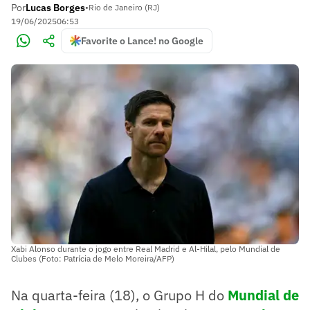
Por
Lucas Borges
•
Rio de Janeiro (RJ)
19/06/2025
06:53
Favorite o Lance! no Google
Xabi Alonso durante o jogo entre Real Madrid e Al-Hilal, pelo Mundial de
Clubes (Foto: Patrícia de Melo Moreira/AFP)
Na quarta-feira (18), o Grupo H do
Mundial de