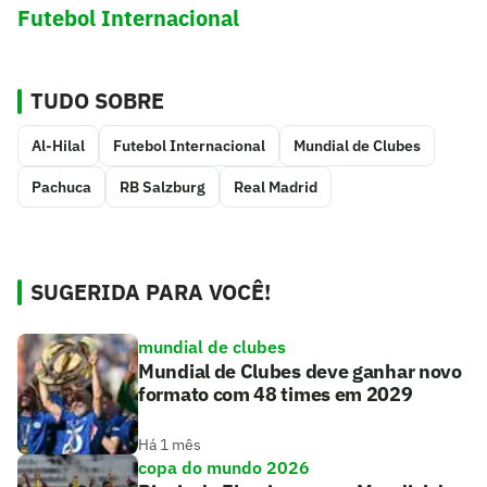
Futebol Internacional
TUDO SOBRE
Al-Hilal
Futebol Internacional
Mundial de Clubes
Pachuca
RB Salzburg
Real Madrid
SUGERIDA PARA VOCÊ!
mundial de clubes
Mundial de Clubes deve ganhar novo
formato com 48 times em 2029
Há 1 mês
copa do mundo 2026