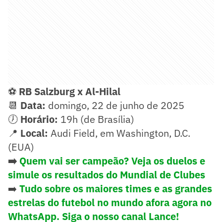
⚽
RB Salzburg x Al-Hilal
📆
Data:
domingo, 22 de junho de 2025
🕖
Horário:
19h (de Brasília)
📍
Local:
Audi Field, em Washington, D.C.
(EUA)
➡️
Quem vai ser campeão? Veja os duelos e
simule os resultados do Mundial de Clubes
➡️
Tudo sobre os maiores times e as grandes
estrelas do futebol no mundo afora agora no
WhatsApp. Siga o nosso canal Lance!