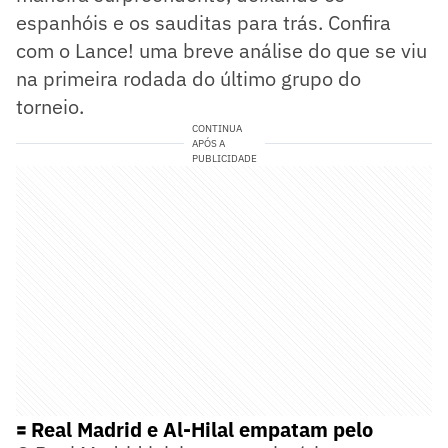
espanhóis e os sauditas para trás. Confira
com o Lance! uma breve análise do que se viu
na primeira rodada do último grupo do
torneio.
CONTINUA
APÓS A
PUBLICIDADE
🟰 Real Madrid e Al-Hilal empatam pelo