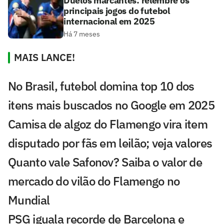
Duelos marcantes: relembre os
principais jogos do futebol
internacional em 2025
Há 7 meses
MAIS LANCE!
No Brasil, futebol domina top 10 dos
itens mais buscados no Google em 2025
Camisa de algoz do Flamengo vira item
disputado por fãs em leilão; veja valores
Quanto vale Safonov? Saiba o valor de
mercado do vilão do Flamengo no
Mundial
PSG iguala recorde de Barcelona e