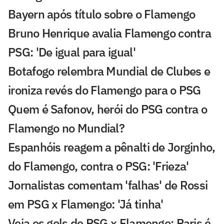
Bayern após título sobre o Flamengo
Bruno Henrique avalia Flamengo contra
PSG: 'De igual para igual'
Botafogo relembra Mundial de Clubes e
ironiza revés do Flamengo para o PSG
Quem é Safonov, herói do PSG contra o
Flamengo no Mundial?
Espanhóis reagem a pênalti de Jorginho,
do Flamengo, contra o PSG: 'Frieza'
Jornalistas comentam 'falhas' de Rossi
em PSG x Flamengo: 'Já tinha'
Veja os gols de PSG x Flamengo: Paris é