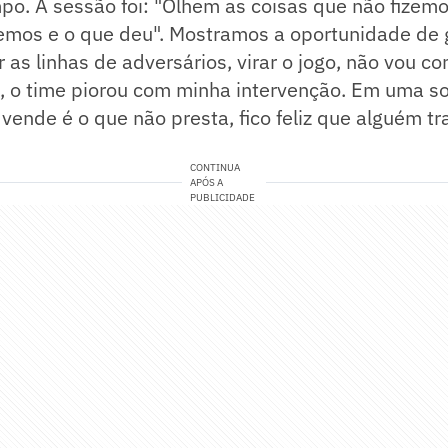
po. A sessão foi: "Olhem as coisas que não fizemo
zemos e o que deu". Mostramos a oportunidade de 
 as linhas de adversários, virar o jogo, não vou co
 o time piorou com minha intervenção. Em uma s
 vende é o que não presta, fico feliz que alguém tr
CONTINUA
APÓS A
PUBLICIDADE