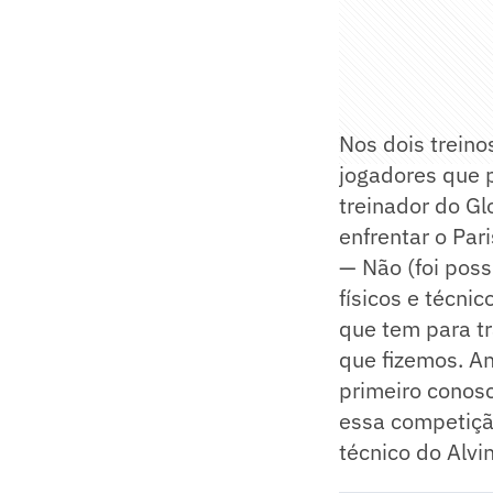
Nos dois treino
jogadores que p
treinador do Gl
enfrentar o Pari
— Não (foi poss
físicos e técni
que tem para tra
que fizemos. A
primeiro conos
essa competição
técnico do Alvi