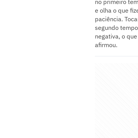
no primeiro tem
e olha o que fi
paciência. Tocar
segundo tempo,
negativa, o que
afirmou.