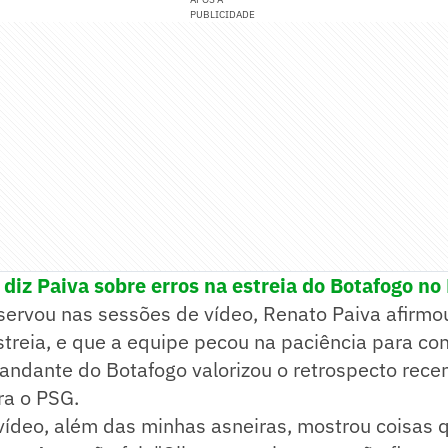
PUBLICIDADE
', diz Paiva sobre erros na estreia do Botafogo n
ervou nas sessões de vídeo, Renato Paiva afirmou 
streia, e que a equipe pecou na paciência para con
ndante do Botafogo valorizou o retrospecto recen
a o PSG.
vídeo, além das minhas asneiras, mostrou coisas 