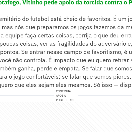
otafogo, Vitinho pede apoio da torcida contra o
mitério do futebol está cheio de favoritos. É um j
, mas nós que preparamos os jogos fazemos da m
 equipe faça certas coisas, corrija o que deu erra
oucas coisas, ver as fragilidades do adversário e, 
s pontos. Se entrar nesse campo de favoritismo, é
ocê não controla. É impacto que eu quero retirar.
mbém ganha, perde e empata. Se falar que somos 
ra o jogo confortáveis; se falar que somos piores,
uero que eles sejam eles mesmos. Só isso — disp
CONTINUA
APÓS A
PUBLICIDADE