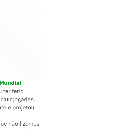
o Mundial
ter feito
cluir jogadas.
te e projetou
que não fizemos