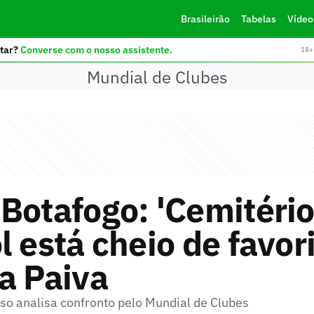
Brasileirão
Tabelas
Vídeo
tar?
Converse com o nosso assistente.
18+ 
Mundial de Clubes
Botafogo: 'Cemitério
l está cheio de favori
a Paiva
oso analisa confronto pelo Mundial de Clubes