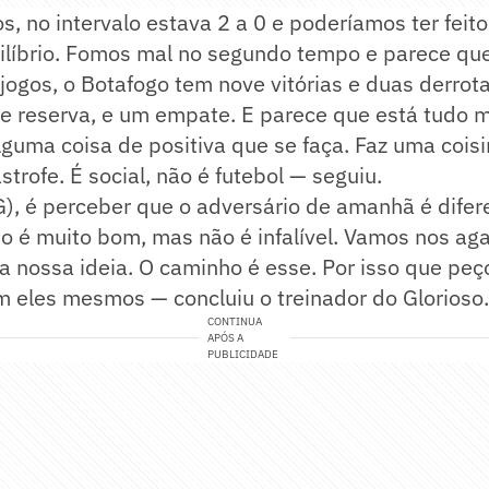
 no intervalo estava 2 a 0 e poderíamos ter feito
ilíbrio. Fomos mal no segundo tempo e parece que
jogos, o Botafogo tem nove vitórias e duas derrota
e reserva, e um empate. E parece que está tudo m
alguma coisa de positiva que se faça. Faz uma cois
trofe. É social, não é futebol — seguiu.
), é perceber que o adversário de amanhã é difere
o é muito bom, mas não é infalível. Vamos nos aga
a nossa ideia. O caminho é esse. Por isso que pe
 eles mesmos — concluiu o treinador do Glorioso.
CONTINUA
APÓS A
PUBLICIDADE