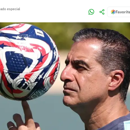
iado especial
Favorit