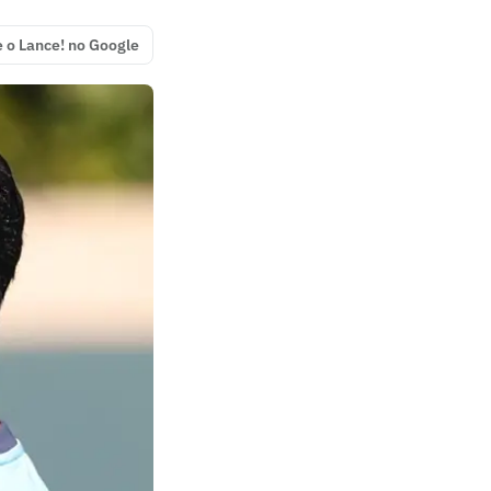
e o Lance! no Google