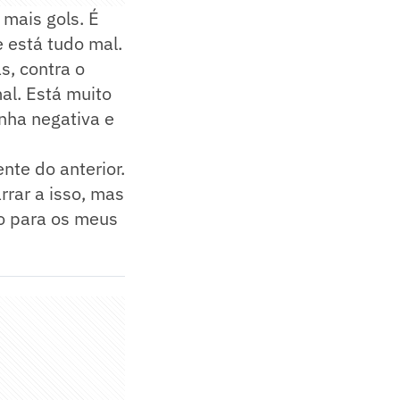
 mais gols. É
 está tudo mal.
s, contra o
al. Está muito
inha negativa e
nte do anterior.
rrar a isso, mas
ço para os meus