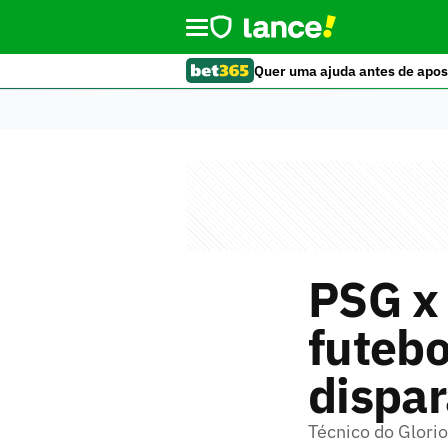
Quer uma ajuda antes de apos
PSG x 
futebo
dispar
Técnico do Glori