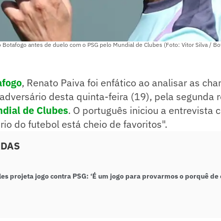
 Botafogo antes de duelo com o PSG pelo Mundial de Clubes (Foto: Vitor Silva / Bo
afogo
, Renato Paiva foi enfático ao analisar as ch
 adversário desta quinta-feira (19), pela segunda
dial de Clubes
. O português iniciou a entrevista 
rio do futebol está cheio de favoritos".
ADAS
les projeta jogo contra PSG: ‘É um jogo para provarmos o porquê de