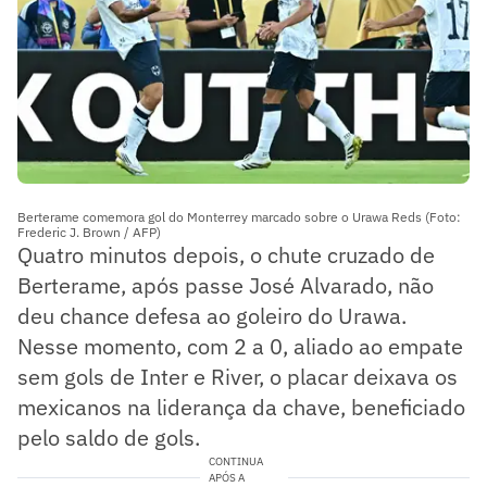
Berterame comemora gol do Monterrey marcado sobre o Urawa Reds (Foto:
Frederic J. Brown / AFP)
Quatro minutos depois, o chute cruzado de
Berterame, após passe José Alvarado, não
deu chance defesa ao goleiro do Urawa.
Nesse momento, com 2 a 0, aliado ao empate
sem gols de Inter e River, o placar deixava os
mexicanos na liderança da chave, beneficiado
pelo saldo de gols.
CONTINUA
APÓS A