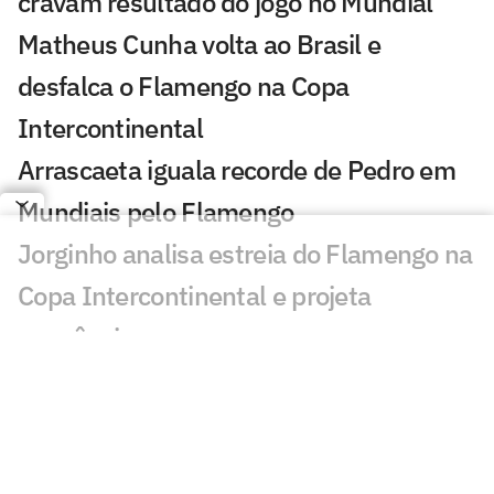
cravam resultado do jogo no Mundial
Matheus Cunha volta ao Brasil e
desfalca o Flamengo na Copa
Intercontinental
Arrascaeta iguala recorde de Pedro em
Mundiais pelo Flamengo
Jorginho analisa estreia do Flamengo na
Copa Intercontinental e projeta
sequência
Bruno Henrique analisa confronto com
Cruz Azul e projeta próximo jogo:
'Mundial sempre é difícil'