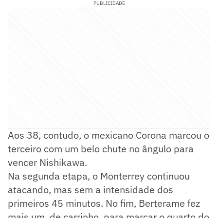
PUBLICIDADE
Aos 38, contudo, o mexicano Corona marcou o
terceiro com um belo chute no ângulo para
vencer Nishikawa.
Na segunda etapa, o Monterrey continuou
atacando, mas sem a intensidade dos
primeiros 45 minutos. No fim, Berterame fez
mais um, de carrinho, para marcar o quarto do