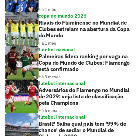
Há 1 mês
copa do mundo 2026
Rivais do Fluminense no Mundial de
Clubes estreiam na abertura da Copa
do Mundo
Há 1 mês
futebol nacional
Palmeiras lidera ranking por vaga na
Copa do Mundo de Clubes; Flamengo
está confirmado
Há 3 meses
futebol internacional
Adversários do Flamengo no Mundial
de 2029: veja lista de classificação
pela Champions
Há 6 meses
futebol internacional
Brasil? Saiba qual país tem '99% de
chance' de sediar o Mundial de