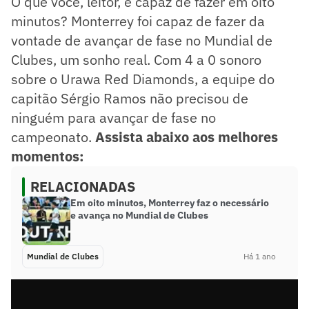
O que você, leitor, é capaz de fazer em oito
minutos? Monterrey foi capaz de fazer da
vontade de avançar de fase no Mundial de
Clubes, um sonho real. Com 4 a 0 sonoro
sobre o Urawa Red Diamonds, a equipe do
capitão Sérgio Ramos não precisou de
ninguém para avançar de fase no
campeonato.
Assista abaixo aos melhores
momentos:
RELACIONADAS
Em oito minutos, Monterrey faz o necessário
e avança no Mundial de Clubes
Mundial de Clubes
Há 1 ano