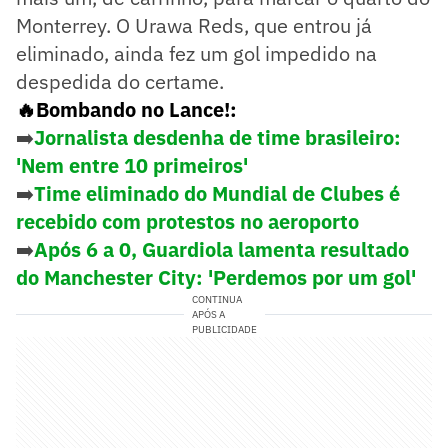
Monterrey. O Urawa Reds, que entrou já
eliminado, ainda fez um gol impedido na
despedida do certame.
🔥Bombando no Lance!:
➡️
Jornalista desdenha de time brasileiro:
'Nem entre 10 primeiros'
➡️
Time eliminado do Mundial de Clubes é
recebido com protestos no aeroporto
➡️
Após 6 a 0, Guardiola lamenta resultado
do Manchester City: 'Perdemos por um gol'
CONTINUA
APÓS A
PUBLICIDADE