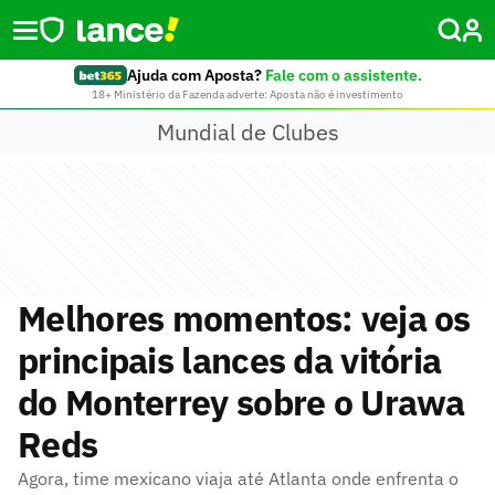
Ajuda com Aposta?
Fale com o assistente.
18+ Ministério da Fazenda adverte: Aposta não é investimento
Mundial de Clubes
Melhores momentos: veja os
principais lances da vitória
do Monterrey sobre o Urawa
Reds
Agora, time mexicano viaja até Atlanta onde enfrenta o