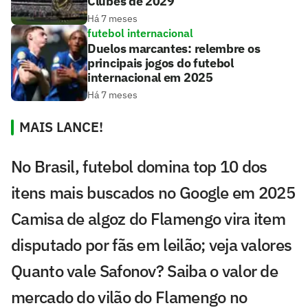
Clubes de 2029
Há 7 meses
futebol internacional
Duelos marcantes: relembre os
principais jogos do futebol
internacional em 2025
Há 7 meses
MAIS LANCE!
No Brasil, futebol domina top 10 dos
itens mais buscados no Google em 2025
Camisa de algoz do Flamengo vira item
disputado por fãs em leilão; veja valores
Quanto vale Safonov? Saiba o valor de
mercado do vilão do Flamengo no