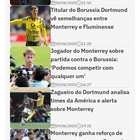
30/06/2025
21:50
Titular do Borussia Dortmund
vê semelhanças entre
Monterrey e Fluminense
30/06/2025
21:20
Jogador do Monterrey sobre
partida contra o Borussia:
'Podemos competir com
qualquer um'
30/06/2025
16:27
Zagueiro do Dortmund analisa
times da América e alerta
sobre Monterrey
29/06/2025
19:25
Monterrey ganha reforço de