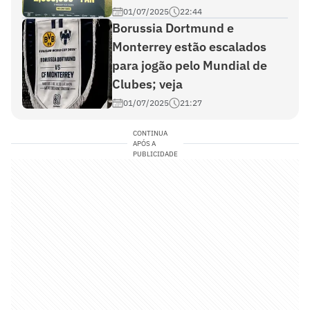
01/07/2025
22:44
Borussia Dortmund e
Monterrey estão escalados
para jogão pelo Mundial de
Clubes; veja
01/07/2025
21:27
CONTINUA
APÓS A
PUBLICIDADE