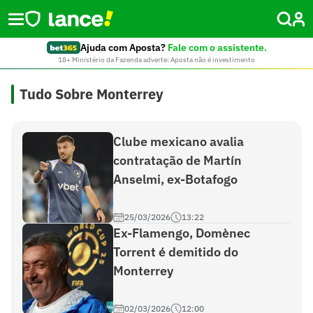
Ajuda com Aposta?
Fale com o assistente.
18+ Ministério da Fazenda adverte: Aposta não é investimento
Tudo Sobre Monterrey
Clube mexicano avalia
contratação de Martín
Anselmi, ex-Botafogo
25/03/2026
13:22
Ex-Flamengo, Domènec
Torrent é demitido do
Monterrey
02/03/2026
12:00