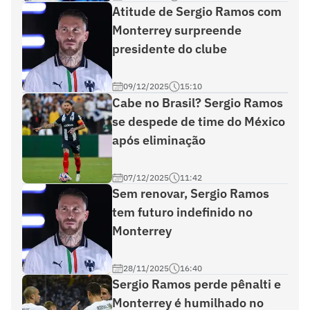
Atitude de Sergio Ramos com
Monterrey surpreende
presidente do clube
09/12/2025
15:10
Cabe no Brasil? Sergio Ramos
se despede de time do México
após eliminação
07/12/2025
11:42
Sem renovar, Sergio Ramos
tem futuro indefinido no
Monterrey
28/11/2025
16:40
Sergio Ramos perde pênalti e
Monterrey é humilhado no