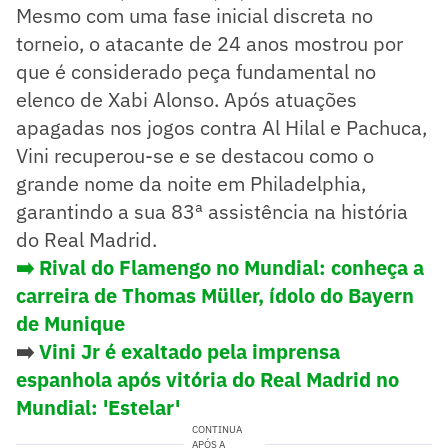
Mesmo com uma fase inicial discreta no
torneio, o atacante de 24 anos mostrou por
que é considerado peça fundamental no
elenco de Xabi Alonso. Após atuações
apagadas nos jogos contra Al Hilal e Pachuca,
Vini recuperou-se e se destacou como o
grande nome da noite em Philadelphia,
garantindo a sua 83ª assistência na história
do Real Madrid.
➡️ Rival do Flamengo no Mundial: conheça a
carreira de Thomas Müller, ídolo do Bayern
de Munique
➡️
Vini Jr é exaltado pela imprensa
espanhola após vitória do Real Madrid no
Mundial: 'Estelar'
CONTINUA
APÓS A