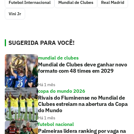
Futebol Internacional
Mundial de Clubes
Real Madrid
Vini Jr
SUGERIDA PARA VOCÊ!
mundial de clubes
Mundial de Clubes deve ganhar novo
formato com 48 times em 2029
Há 1 mês
copa do mundo 2026
Rivais do Fluminense no Mundial de
Clubes estreiam na abertura da Copa
do Mundo
Há 1 mês
futebol nacional
Palmeiras lidera ranking por vaga na