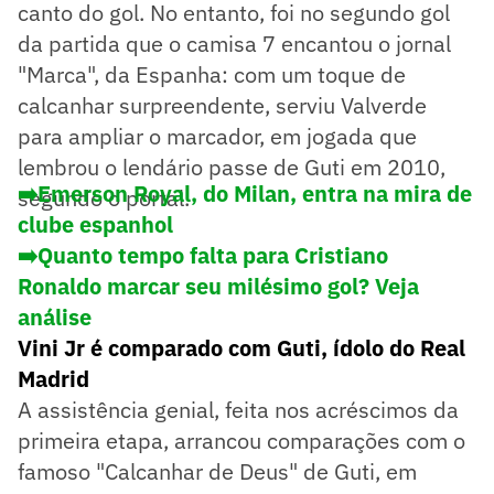
canto do gol. No entanto, foi no segundo gol
da partida que o camisa 7 encantou o jornal
"Marca", da Espanha: com um toque de
calcanhar surpreendente, serviu Valverde
para ampliar o marcador, em jogada que
lembrou o lendário passe de Guti em 2010,
➡️Emerson Royal, do Milan, entra na mira de
segundo o portal.
clube espanhol
➡️Quanto tempo falta para Cristiano
Ronaldo marcar seu milésimo gol? Veja
análise
Vini Jr é comparado com Guti, ídolo do Real
Madrid
A assistência genial, feita nos acréscimos da
primeira etapa, arrancou comparações com o
famoso "Calcanhar de Deus" de Guti, em