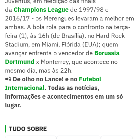
Juventus, em reedição das finais
da
Champions League
de 1997/98 e
2016/17 - os Merengues levaram a melhor em
ambas. A bola rola para o confronto na terça-
feira (1), às 16h (de Brasília), no Hard Rock
Stadium, em Miami, Flórida (EUA); quem
avançar enfrenta o vencedor de
Borussia
Dortmund
x Monterrey, que acontece no
mesmo dia, mas às 22h.
📲
De olho no Lance! e no
Futebol
Internacional
. Todas as notícias,
informações e acontecimentos em um só
lugar.
TUDO SOBRE