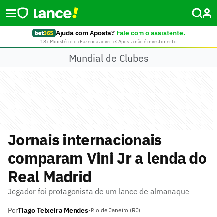
Ajuda com Aposta?
Fale com o assistente.
18+ Ministério da Fazenda adverte: Aposta não é investimento
Mundial de Clubes
Jornais internacionais
comparam Vini Jr a lenda do
Real Madrid
Jogador foi protagonista de um lance de almanaque
Por
Tiago Teixeira Mendes
•
Rio de Janeiro (RJ)