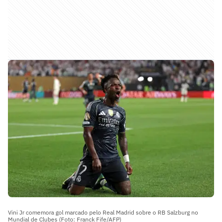
Vini Jr comemora gol marcado pelo Real Madrid sobre o RB Salzburg no
Mundial de Clubes (Foto: Franck Fife/AFP)