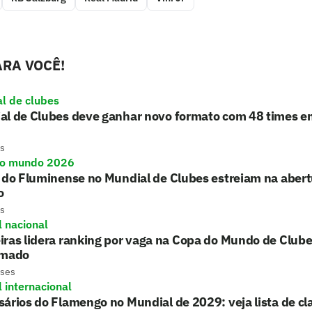
RA VOCÊ!
l de clubes
al de Clubes deve ganhar novo formato com 48 times 
s
do mundo 2026
 do Fluminense no Mundial de Clubes estreiam na aber
o
s
l nacional
ras lidera ranking por vaga na Copa do Mundo de Club
rmado
eses
l internacional
ários do Flamengo no Mundial de 2029: veja lista de cla