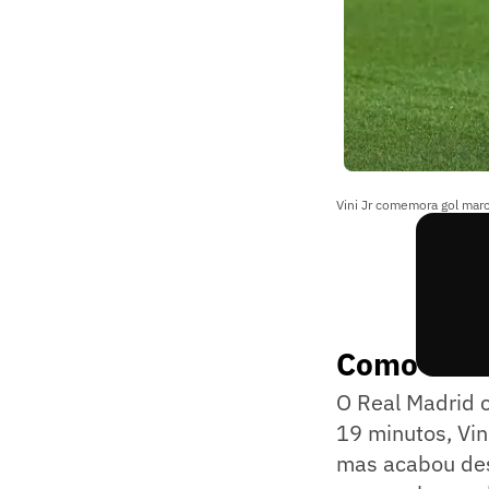
Vini Jr comemora gol marc
Como foi a
O Real Madrid c
19 minutos, Vin
mas acabou des