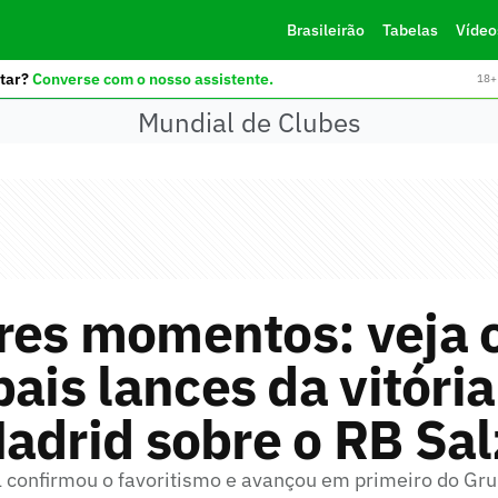
Brasileirão
Tabelas
Vídeo
tar?
Converse com o nosso assistente.
18+ 
Mundial de Clubes
res momentos: veja 
pais lances da vitória
adrid sobre o RB Sa
 confirmou o favoritismo e avançou em primeiro do Gr