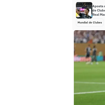
Aposta 
de Club
Real Ma
Mundial de Clubes