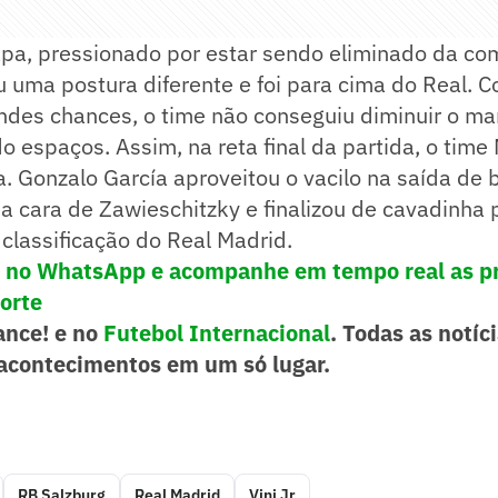
pa, pressionado por estar sendo eliminado da co
 uma postura diferente e foi para cima do Real. 
ndes chances, o time não conseguiu diminuir o ma
 espaços. Assim, na reta final da partida, o tim
ra. Gonzalo García aproveitou o vacilo na saída de 
na cara de Zawieschitzky e finalizou de cavadinha 
a classificação do Real Madrid.
! no WhatsApp e acompanhe em tempo real as pr
porte
ance! e no
Futebol Internacional
. Todas as notíci
acontecimentos em um só lugar.
RB Salzburg
Real Madrid
Vini Jr