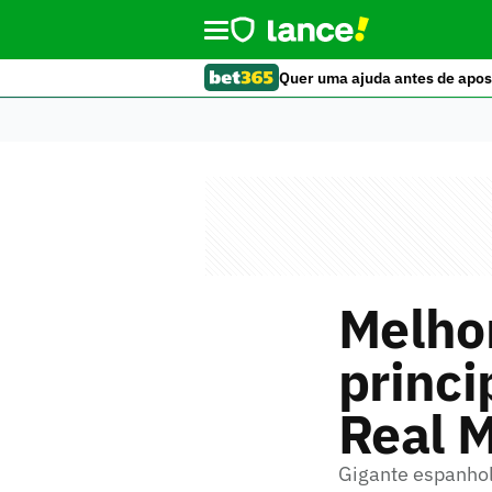
Quer uma ajuda antes de apos
Melho
princi
Real M
Gigante espanhol