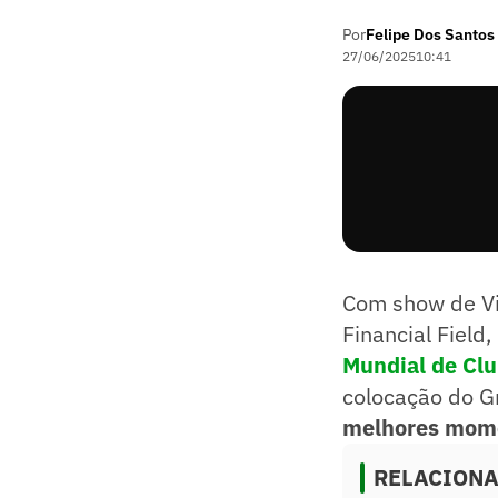
Por
Felipe Dos Santos
27/06/2025
10:41
Com show de Vin
Financial Field,
Mundial de Cl
colocação do Gr
melhores mom
RELACION