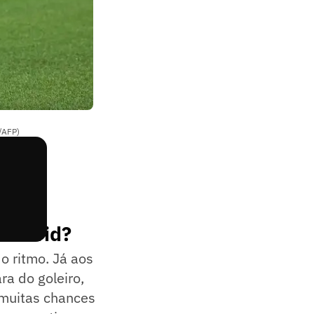
/AFP)
 Madrid?
o ritmo. Já aos
ra do goleiro,
 muitas chances