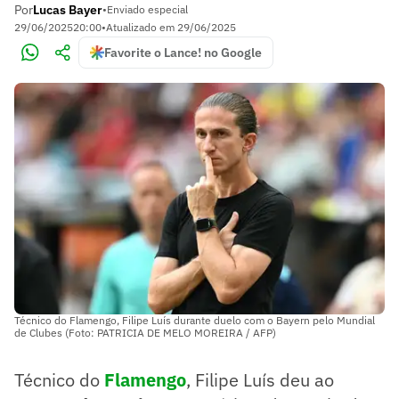
Por
Lucas Bayer
•
Enviado especial
29/06/2025
20:00
•
Atualizado em
29/06/2025
Favorite o Lance! no Google
Técnico do Flamengo, Filipe Luís durante duelo com o Bayern pelo Mundial
de Clubes (Foto: PATRICIA DE MELO MOREIRA / AFP)
Técnico do
Flamengo
, Filipe Luís deu ao