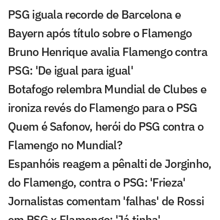
PSG iguala recorde de Barcelona e
Bayern após título sobre o Flamengo
Bruno Henrique avalia Flamengo contra
PSG: 'De igual para igual'
Botafogo relembra Mundial de Clubes e
ironiza revés do Flamengo para o PSG
Quem é Safonov, herói do PSG contra o
Flamengo no Mundial?
Espanhóis reagem a pênalti de Jorginho,
do Flamengo, contra o PSG: 'Frieza'
Jornalistas comentam 'falhas' de Rossi
em PSG x Flamengo: 'Já tinha'