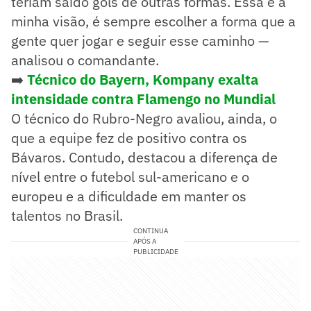
teriam saído gols de outras formas. Essa é a
minha visão, é sempre escolher a forma que a
gente quer jogar e seguir esse caminho —
analisou o comandante.
➡️
Técnico do Bayern, Kompany exalta
intensidade contra Flamengo no Mundial
O técnico do Rubro-Negro avaliou, ainda, o
que a equipe fez de positivo contra os
Bávaros. Contudo, destacou a diferença de
nível entre o futebol sul-americano e o
europeu e a dificuldade em manter os
talentos no Brasil.
CONTINUA
APÓS A
PUBLICIDADE