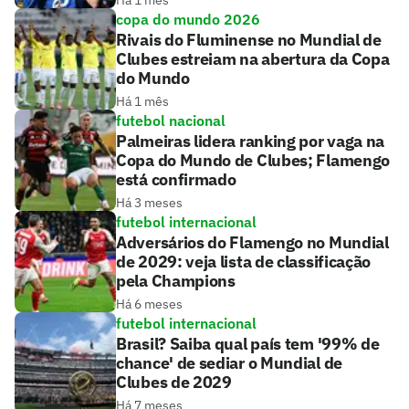
Há 1 mês
copa do mundo 2026
Rivais do Fluminense no Mundial de
Clubes estreiam na abertura da Copa
do Mundo
Há 1 mês
futebol nacional
Palmeiras lidera ranking por vaga na
Copa do Mundo de Clubes; Flamengo
está confirmado
Há 3 meses
futebol internacional
Adversários do Flamengo no Mundial
de 2029: veja lista de classificação
pela Champions
Há 6 meses
futebol internacional
Brasil? Saiba qual país tem '99% de
chance' de sediar o Mundial de
Clubes de 2029
Há 7 meses