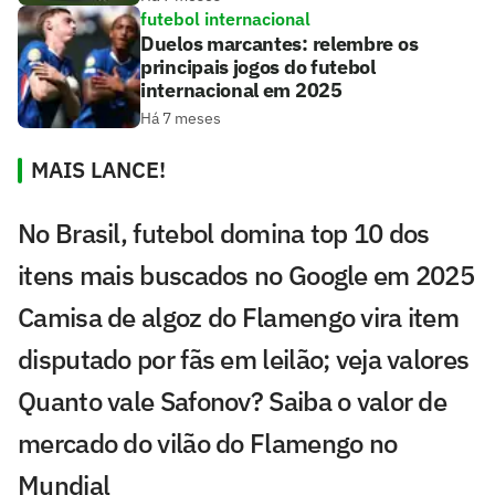
futebol internacional
Duelos marcantes: relembre os
principais jogos do futebol
internacional em 2025
Há 7 meses
MAIS LANCE!
No Brasil, futebol domina top 10 dos
itens mais buscados no Google em 2025
Camisa de algoz do Flamengo vira item
disputado por fãs em leilão; veja valores
Quanto vale Safonov? Saiba o valor de
mercado do vilão do Flamengo no
Mundial