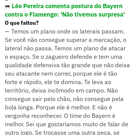
➡️
Léo Pereira comenta postura do Bayern
contra o Flamengo: 'Não tivemos surpresa'
O que faltou?
— Temos um plano onde os laterais passam.
Se você não consegue superar a marcação, o
lateral não passa. Temos um plano de atacar
o espaço. Se o zagueiro defende e tem uma
qualidade defensiva tão grande que não deixa
seu atacante nem correr, porque ele é tão
forte e rápido, ele te domina. Te leva ao
território, deixa incômodo em campo. Não
consegue sair pelo chão, não consegue pela
bola longa. Porque ele é melhor. E não é
vergonha reconhecer. O time do Bayern é
melhor. Sei que gostaríamos muito de falar de
outro jogo. Se trocasse uma outra peça, se