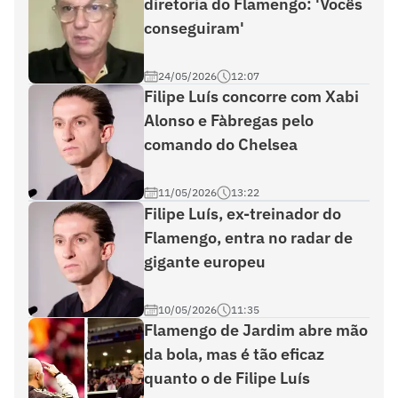
diretoria do Flamengo: 'Vocês
conseguiram'
24/05/2026
12:07
Filipe Luís concorre com Xabi
Alonso e Fàbregas pelo
comando do Chelsea
11/05/2026
13:22
Filipe Luís, ex-treinador do
Flamengo, entra no radar de
gigante europeu
10/05/2026
11:35
Flamengo de Jardim abre mão
da bola, mas é tão eficaz
quanto o de Filipe Luís