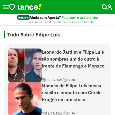
Ajuda com Aposta?
Fale com o assistente.
18+ Ministério da Fazenda adverte: Aposta não é investimento
Tudo Sobre Filipe Luís
Leonardo Jardim e Filipe Luís
são sombras um do outro à
frente de Flamengo e Monaco
06/08/2026
07:30
Monaco de Filipe Luís busca
reação e empata com Cercle
Brugge em amistoso
31/07/2026
14:46