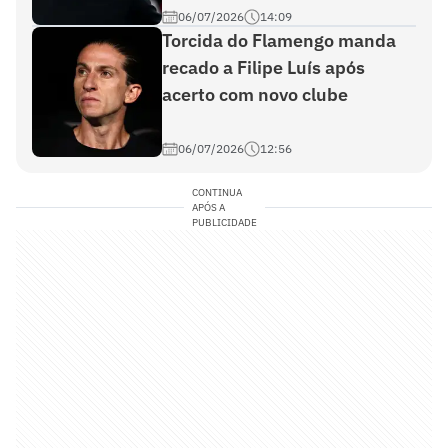
06/07/2026
14:09
Torcida do Flamengo manda
recado a Filipe Luís após
acerto com novo clube
06/07/2026
12:56
CONTINUA
APÓS A
PUBLICIDADE