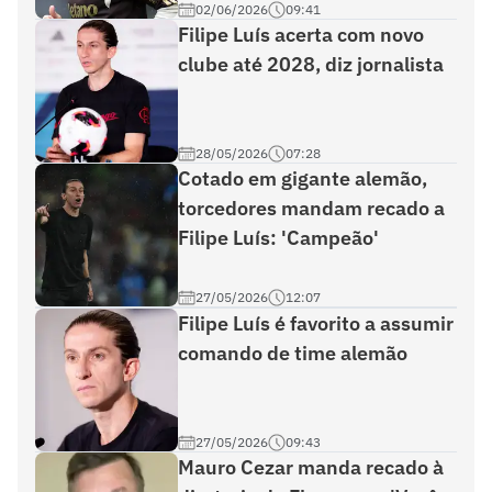
02/06/2026
09:41
Filipe Luís acerta com novo
clube até 2028, diz jornalista
28/05/2026
07:28
Cotado em gigante alemão,
torcedores mandam recado a
Filipe Luís: 'Campeão'
27/05/2026
12:07
Filipe Luís é favorito a assumir
comando de time alemão
27/05/2026
09:43
Mauro Cezar manda recado à