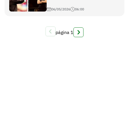
06/05/2026
06:00
página
1