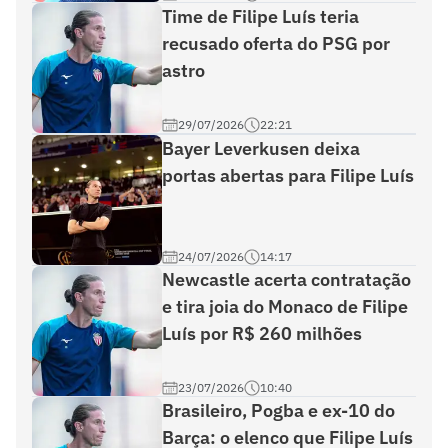
Time de Filipe Luís teria
recusado oferta do PSG por
astro
29/07/2026
22:21
Bayer Leverkusen deixa
portas abertas para Filipe Luís
24/07/2026
14:17
Newcastle acerta contratação
e tira joia do Monaco de Filipe
Luís por R$ 260 milhões
23/07/2026
10:40
Brasileiro, Pogba e ex-10 do
Barça: o elenco que Filipe Luís