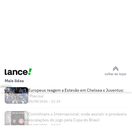
voltar ao topo
Mais lidas
Europeus reagem a Estevão em Chelsea x Juventus:
‘Precisa’
05/08/2026 - 11:24
Corinthians x Internacional: onde assistir e prováveis
escalações do jogo pela Copa do Brasil
05/08/2026 - 10:52