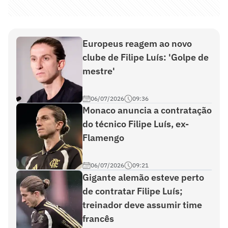
Europeus reagem ao novo
clube de Filipe Luís: 'Golpe de
mestre'
06/07/2026
09:36
Monaco anuncia a contratação
do técnico Filipe Luís, ex-
Flamengo
06/07/2026
09:21
Gigante alemão esteve perto
de contratar Filipe Luís;
treinador deve assumir time
francês