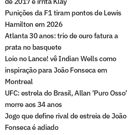
de 2017 e irrita Klay
Punições da F1 tiram pontos de Lewis
Hamilton em 2026
Atlanta 30 anos: trio de ouro fatura a
prata no basquete
Loio no Lance! vê Indian Wells como
inspiração para João Fonseca em
Montreal
UFC: estrela do Brasil, Allan 'Puro Osso'
morre aos 34 anos
Jogo que define rival de estreia de João
Fonseca é adiado