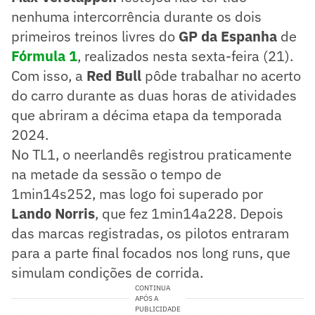
nenhuma intercorrência durante os dois
primeiros treinos livres do
GP da Espanha
de
Fórmula 1
, realizados nesta sexta-feira (21).
Com isso, a
Red Bull
pôde trabalhar no acerto
do carro durante as duas horas de atividades
que abriram a décima etapa da temporada
2024.
No TL1, o neerlandês registrou praticamente
na metade da sessão o tempo de
1min14s252, mas logo foi superado por
Lando Norris
, que fez 1min14a228. Depois
das marcas registradas, os pilotos entraram
para a parte final focados nos long runs, que
simulam condições de corrida.
CONTINUA
APÓS A
PUBLICIDADE