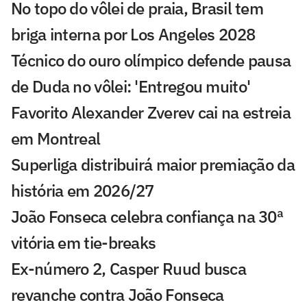
No topo do vôlei de praia, Brasil tem
briga interna por Los Angeles 2028
Técnico do ouro olímpico defende pausa
de Duda no vôlei: 'Entregou muito'
Favorito Alexander Zverev cai na estreia
em Montreal
Superliga distribuirá maior premiação da
história em 2026/27
João Fonseca celebra confiança na 30ª
vitória em tie-breaks
Ex-número 2, Casper Ruud busca
revanche contra João Fonseca