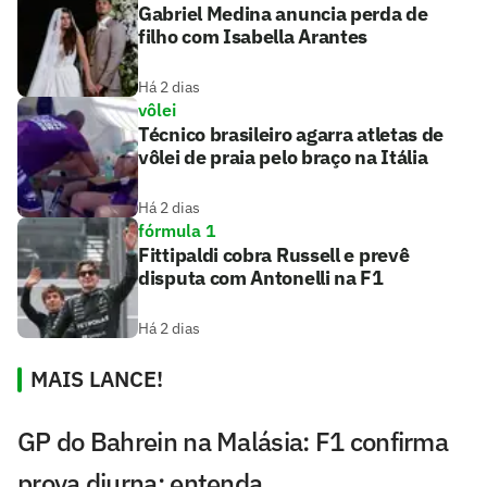
Gabriel Medina anuncia perda de
filho com Isabella Arantes
Há 2 dias
vôlei
Técnico brasileiro agarra atletas de
vôlei de praia pelo braço na Itália
Há 2 dias
fórmula 1
Fittipaldi cobra Russell e prevê
disputa com Antonelli na F1
Há 2 dias
MAIS LANCE!
GP do Bahrein na Malásia: F1 confirma
prova diurna; entenda