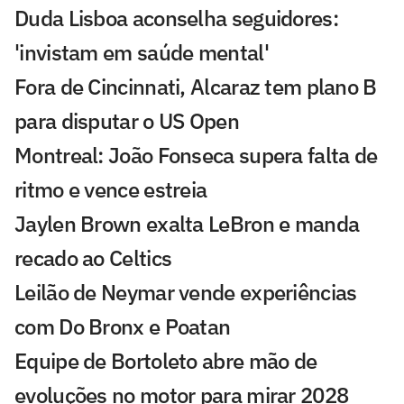
Duda Lisboa aconselha seguidores:
'invistam em saúde mental'
Fora de Cincinnati, Alcaraz tem plano B
para disputar o US Open
Montreal: João Fonseca supera falta de
ritmo e vence estreia
Jaylen Brown exalta LeBron e manda
recado ao Celtics
Leilão de Neymar vende experiências
com Do Bronx e Poatan
Equipe de Bortoleto abre mão de
evoluções no motor para mirar 2028