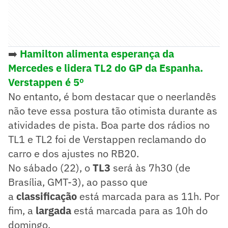
➡️
Hamilton alimenta esperança da
Mercedes e lidera TL2 do GP da Espanha.
Verstappen é 5º
No entanto, é bom destacar que o neerlandês
não teve essa postura tão otimista durante as
atividades de pista. Boa parte dos rádios no
TL1 e TL2 foi de Verstappen reclamando do
carro e dos ajustes no RB20.
No sábado (22), o
TL3
será às 7h30 (de
Brasília, GMT-3), ao passo que
a
classificação
está marcada para as 11h. Por
fim, a
largada
está marcada para as 10h do
domingo.