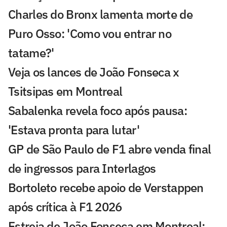
Charles do Bronx lamenta morte de
Puro Osso: 'Como vou entrar no
tatame?'
Veja os lances de João Fonseca x
Tsitsipas em Montreal
Sabalenka revela foco após pausa:
'Estava pronta para lutar'
GP de São Paulo de F1 abre venda final
de ingressos para Interlagos
Bortoleto recebe apoio de Verstappen
após crítica à F1 2026
Estreia de João Fonseca em Montreal: