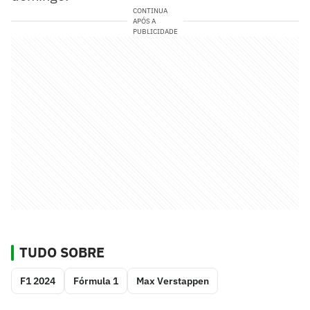
CONTINUA
APÓS A
PUBLICIDADE
TUDO SOBRE
F1 2024
Fórmula 1
Max Verstappen