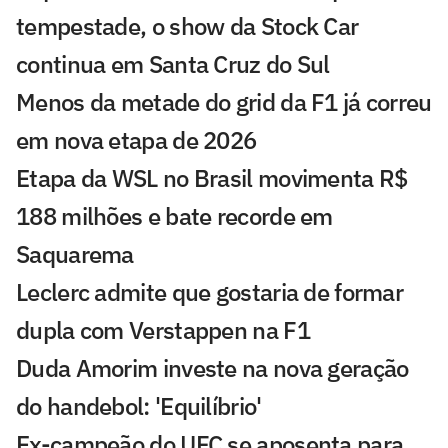
tempestade, o show da Stock Car
continua em Santa Cruz do Sul
Menos da metade do grid da F1 já correu
em nova etapa de 2026
Etapa da WSL no Brasil movimenta R$
188 milhões e bate recorde em
Saquarema
Leclerc admite que gostaria de formar
dupla com Verstappen na F1
Duda Amorim investe na nova geração
do handebol: 'Equilíbrio'
Ex-campeão do UFC se aposenta para