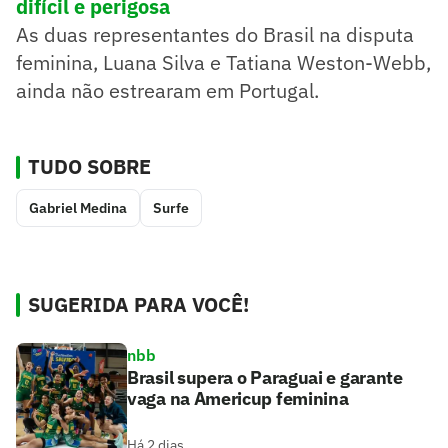
difícil e perigosa
As duas representantes do Brasil na disputa
feminina, Luana Silva e Tatiana Weston-Webb,
ainda não estrearam em Portugal.
TUDO SOBRE
Gabriel Medina
Surfe
SUGERIDA PARA VOCÊ!
nbb
Brasil supera o Paraguai e garante
vaga na Americup feminina
Há 2 dias