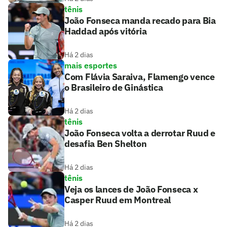
tênis
João Fonseca manda recado para Bia
Haddad após vitória
Há 2 dias
mais esportes
Com Flávia Saraiva, Flamengo vence
o Brasileiro de Ginástica
Há 2 dias
tênis
João Fonseca volta a derrotar Ruud e
desafia Ben Shelton
Há 2 dias
tênis
Veja os lances de João Fonseca x
Casper Ruud em Montreal
Há 2 dias