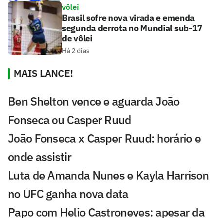
vôlei
Brasil sofre nova virada e emenda
segunda derrota no Mundial sub-17
de vôlei
Há 2 dias
MAIS LANCE!
Ben Shelton vence e aguarda João
Fonseca ou Casper Ruud
João Fonseca x Casper Ruud: horário e
onde assistir
Luta de Amanda Nunes e Kayla Harrison
no UFC ganha nova data
Papo com Helio Castroneves: apesar da