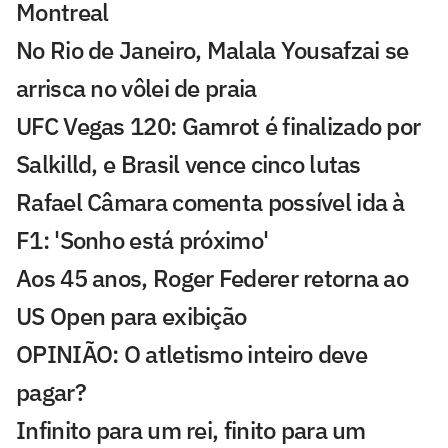
Montreal
No Rio de Janeiro, Malala Yousafzai se
arrisca no vôlei de praia
UFC Vegas 120: Gamrot é finalizado por
Salkilld, e Brasil vence cinco lutas
Rafael Câmara comenta possível ida à
F1: 'Sonho está próximo'
Aos 45 anos, Roger Federer retorna ao
US Open para exibição
OPINIÃO: O atletismo inteiro deve
pagar?
Infinito para um rei, finito para um