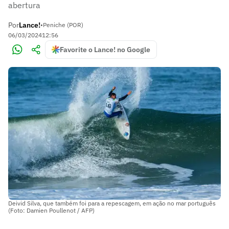
abertura
Por
Lance!
•
Peniche (POR)
06/03/2024
12:56
Favorite o Lance! no Google
Deivid Silva, que também foi para a repescagem, em ação no mar português
(Foto: Damien Poullenot / AFP)