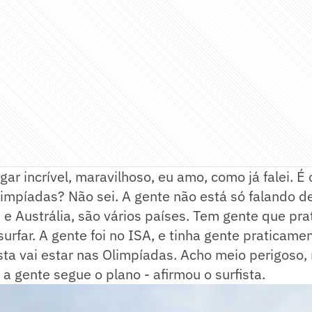
ugar incrível, maravilhoso, eu amo, como já falei. É
limpíadas? Não sei. A gente não está só falando de
e Austrália, são vários países. Tem gente que pr
urfar. A gente foi no ISA, e tinha gente praticamen
ista vai estar nas Olimpíadas. Acho meio perigoso
 a gente segue o plano - afirmou o surfista.