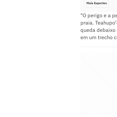
Mais Esportes
"O perigo e a p
praia. Teahupo
queda debaixo 
em um trecho ch