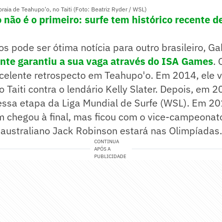
raia de Teahupo'o, no Taiti (Foto: Beatriz Ryder / WSL)
o não é o primeiro: surfe tem histórico recente 
s pode ser ótima notícia para outro brasileiro, Ga
te garantiu a sua vaga através do ISA Games
.
celente retrospecto em Teahupo'o. Em 2014, ele
 Taiti contra o lendário Kelly Slater. Depois, em 2
ssa etapa da Liga Mundial de Surfe (WSL). Em 2
 chegou à final, mas ficou com o vice-campeonat
australiano Jack Robinson estará nas Olimpíadas.
CONTINUA
APÓS A
PUBLICIDADE