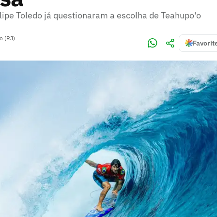
ilipe Toledo já questionaram a escolha de Teahupo'o
o (RJ)
Favorit