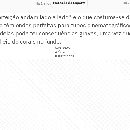
Mercado do Esporte
Há 2
Há 2 anos
erfeição andam lado a lado", é o que costuma-se d
'o têm ondas perfeitas para tubos cinematográfic
delas pode ter consequências graves, uma vez q
eio de corais no fundo.
CONTINUA
APÓS A
PUBLICIDADE