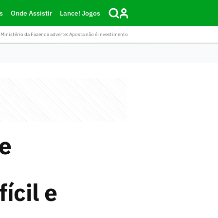
s
Onde Assistir
Lance! Jogos
Ministério da Fazenda adverte: Aposta não é investimento
ue
ícil e