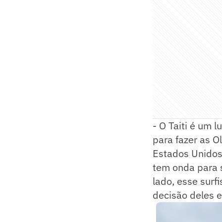
- O Taiti é um l
para fazer as O
Estados Unidos 
tem onda para s
lado, esse surf
decisão deles e