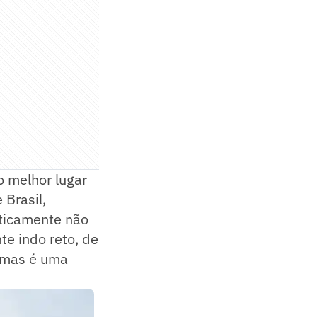
 o melhor lugar
 Brasil,
aticamente não
te indo reto, de
, mas é uma