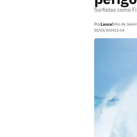
Surfistas como F
Por
Lance!
•
Rio de Janeir
05/03/2024
13:14