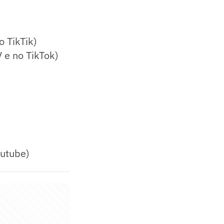
o TikTik)
 e no TikTok)
outube)