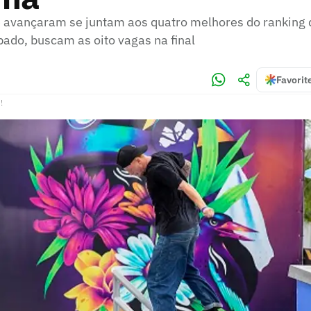
avançaram se juntam aos quatro melhores do ranking 
bado, buscam as oito vagas na final
Favorit
!