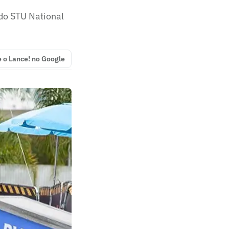
do STU National
e o Lance! no Google