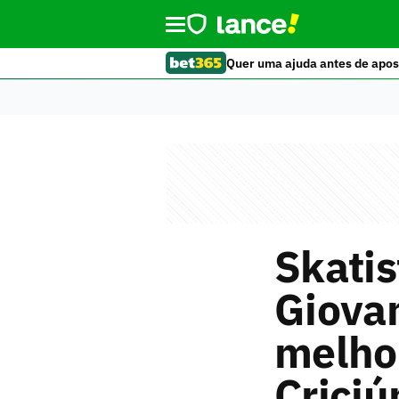
Quer uma ajuda antes de apos
Skatis
Giova
melhor
Crici