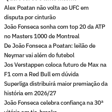
Alex Poatan não volta ao UFC em
disputa por cinturão
João Fonseca sonha com top 20 da ATP
no Masters 1000 de Montreal
De João Fonseca a Poatan: leilão de
Neymar vai além do futebol
Jos Verstappen coloca futuro de Max na
F1 com a Red Bull em dúvida
Superliga distribuirá maior premiação da
história em 2026/27
João Fonseca celebra confiança na 30ª
vitória em tie-breaks