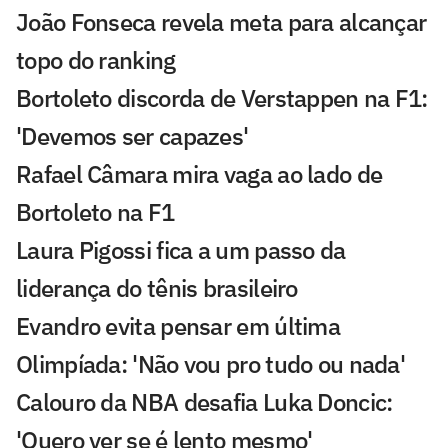
João Fonseca revela meta para alcançar
topo do ranking
Bortoleto discorda de Verstappen na F1:
'Devemos ser capazes'
Rafael Câmara mira vaga ao lado de
Bortoleto na F1
Laura Pigossi fica a um passo da
liderança do tênis brasileiro
Evandro evita pensar em última
Olimpíada: 'Não vou pro tudo ou nada'
Calouro da NBA desafia Luka Doncic:
'Quero ver se é lento mesmo'