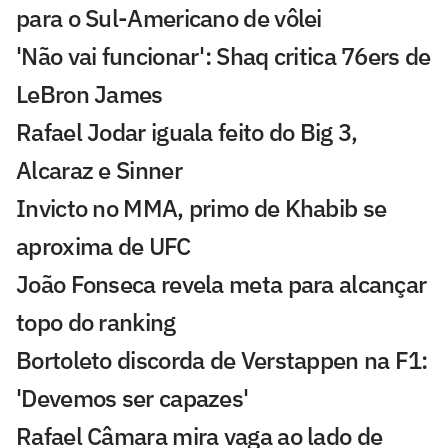
para o Sul-Americano de vôlei
'Não vai funcionar': Shaq critica 76ers de
LeBron James
Rafael Jodar iguala feito do Big 3,
Alcaraz e Sinner
Invicto no MMA, primo de Khabib se
aproxima de UFC
João Fonseca revela meta para alcançar
topo do ranking
Bortoleto discorda de Verstappen na F1:
'Devemos ser capazes'
Rafael Câmara mira vaga ao lado de