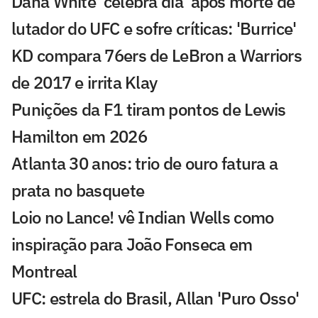
Dana White 'celebra dia' após morte de
lutador do UFC e sofre críticas: 'Burrice'
KD compara 76ers de LeBron a Warriors
de 2017 e irrita Klay
Punições da F1 tiram pontos de Lewis
Hamilton em 2026
Atlanta 30 anos: trio de ouro fatura a
prata no basquete
Loio no Lance! vê Indian Wells como
inspiração para João Fonseca em
Montreal
UFC: estrela do Brasil, Allan 'Puro Osso'