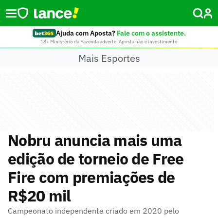
Ajuda com Aposta?
Fale com o assistente.
18+ Ministério da Fazenda adverte: Aposta não é investimento
Mais Esportes
Nobru anuncia mais uma
edição de torneio de Free
Fire com premiações de
R$20 mil
Campeonato independente criado em 2020 pelo