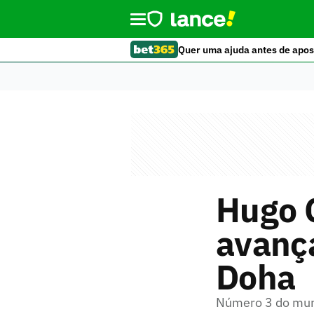
Quer uma ajuda antes de apos
Hugo C
avança
Doha
Número 3 do mund