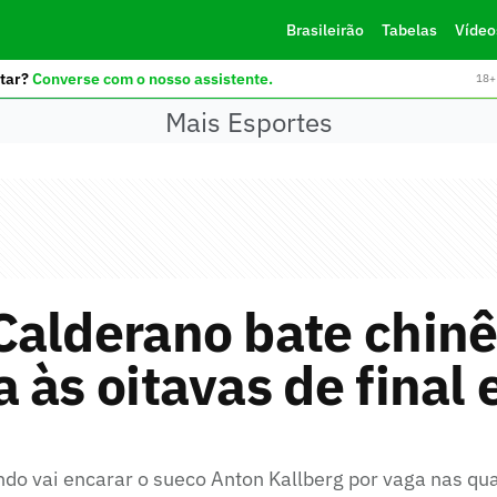
Brasileirão
Tabelas
Vídeo
tar?
Converse com o nosso assistente.
18+ 
Mais Esportes
alderano bate chinê
 às oitavas de final
o vai encarar o sueco Anton Kallberg por vaga nas qu