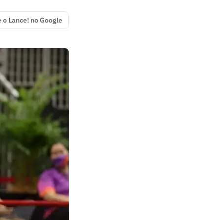
e o Lance! no Google