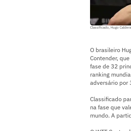
Classificado, Hugo Calder
O brasileiro H
Contender, que 
fase de 32 prin
ranking mundial
adversário por 
Classificado pa
na fase que val
mundo. A parti