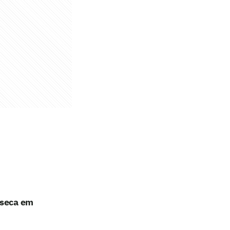
nseca em