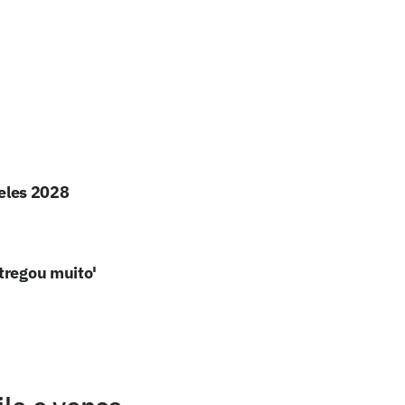
geles 2028
tregou muito'