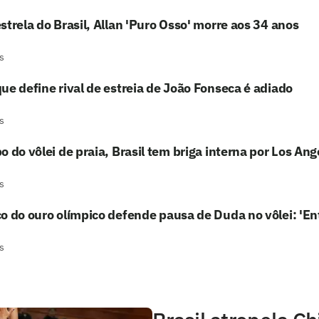
strela do Brasil, Allan 'Puro Osso' morre aos 34 anos
s
ue define rival de estreia de João Fonseca é adiado
s
o do vôlei de praia, Brasil tem briga interna por Los An
s
o do ouro olímpico defende pausa de Duda no vôlei: 'En
s