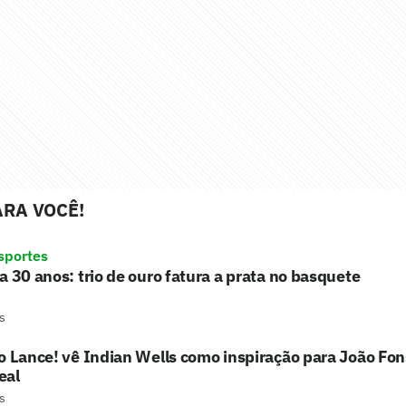
RA VOCÊ!
sportes
a 30 anos: trio de ouro fatura a prata no basquete
s
o Lance! vê Indian Wells como inspiração para João Fo
eal
s