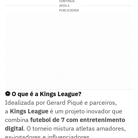
CONTINUA
APÓS A
PUBLICIDADE
⚽ O que é a Kings League?
Idealizada por Gerard Piqué e parceiros,
a
Kings League
é um projeto inovador que
combina
futebol de 7 com entretenimento
digital
. O torneio mistura atletas amadores,
ex-jogadores e influenciadores,