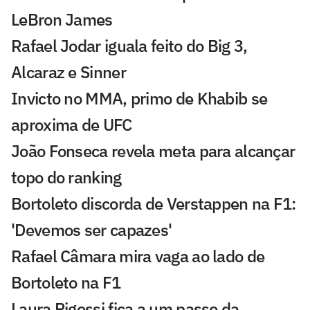
LeBron James
Rafael Jodar iguala feito do Big 3,
Alcaraz e Sinner
Invicto no MMA, primo de Khabib se
aproxima de UFC
João Fonseca revela meta para alcançar
topo do ranking
Bortoleto discorda de Verstappen na F1:
'Devemos ser capazes'
Rafael Câmara mira vaga ao lado de
Bortoleto na F1
Laura Pigossi fica a um passo da