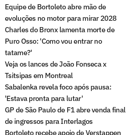
Equipe de Bortoleto abre mão de
evoluções no motor para mirar 2028
Charles do Bronx lamenta morte de
Puro Osso: 'Como vou entrar no
tatame?'
Veja os lances de João Fonseca x
Tsitsipas em Montreal
Sabalenka revela foco após pausa:
'Estava pronta para lutar'
GP de São Paulo de F1 abre venda final
de ingressos para Interlagos
Bortoleto recebe apoio de Verstappen