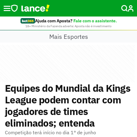
Ajuda com Aposta?
Fale com o assistente.
18+ Ministério da Fazenda adverte: Aposta não é investimento
Mais Esportes
Equipes do Mundial da Kings
League podem contar com
jogadores de times
eliminados; entenda
Competição terá início no dia 1° de junho