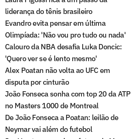
liderança do tênis brasileiro
Evandro evita pensar em última
Olimpíada: 'Não vou pro tudo ou nada'
Calouro da NBA desafia Luka Doncic:
'Quero ver se é lento mesmo'
Alex Poatan não volta ao UFC em
disputa por cinturão
João Fonseca sonha com top 20 da ATP
no Masters 1000 de Montreal
De João Fonseca a Poatan: leilão de
Neymar vai além do futebol