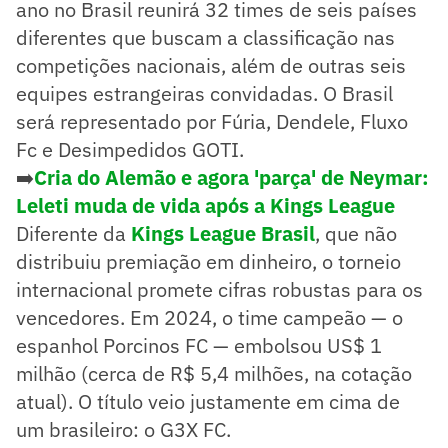
ano no Brasil reunirá 32 times de seis países
diferentes que buscam a classificação nas
competições nacionais, além de outras seis
equipes estrangeiras convidadas. O Brasil
será representado por Fúria, Dendele, Fluxo
Fc e Desimpedidos GOTI.
➡️
Cria do Alemão e agora 'parça' de Neymar:
Leleti muda de vida após a Kings League
Diferente da
Kings League Brasil
, que não
distribuiu premiação em dinheiro, o torneio
internacional promete cifras robustas para os
vencedores. Em 2024, o time campeão — o
espanhol Porcinos FC — embolsou US$ 1
milhão (cerca de R$ 5,4 milhões, na cotação
atual). O título veio justamente em cima de
um brasileiro: o G3X FC.