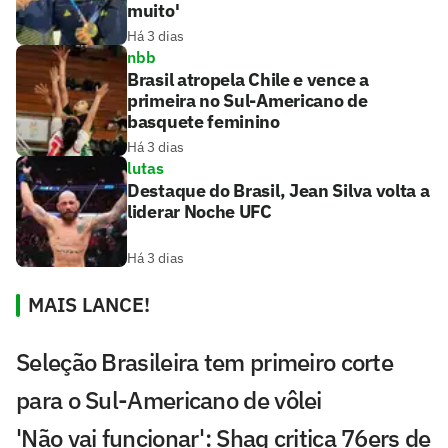
muito'
Há 3 dias
nbb
Brasil atropela Chile e vence a
primeira no Sul-Americano de
basquete feminino
Há 3 dias
lutas
Destaque do Brasil, Jean Silva volta a
liderar Noche UFC
Há 3 dias
MAIS LANCE!
Seleção Brasileira tem primeiro corte
para o Sul-Americano de vôlei
'Não vai funcionar': Shaq critica 76ers de