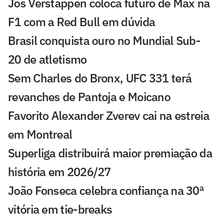
Jos Verstappen coloca futuro de Max na
F1 com a Red Bull em dúvida
Brasil conquista ouro no Mundial Sub-
20 de atletismo
Sem Charles do Bronx, UFC 331 terá
revanches de Pantoja e Moicano
Favorito Alexander Zverev cai na estreia
em Montreal
Superliga distribuirá maior premiação da
história em 2026/27
João Fonseca celebra confiança na 30ª
vitória em tie-breaks