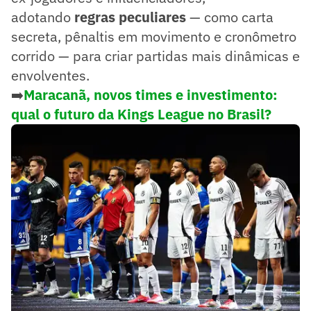
adotando
regras peculiares
— como carta
secreta, pênaltis em movimento e cronômetro
corrido — para criar partidas mais dinâmicas e
envolventes.
➡️
Maracanã, novos times e investimento:
qual o futuro da Kings League no Brasil?