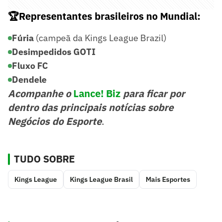
🏆Representantes brasileiros no Mundial:
Fúria
(campeã da Kings League Brazil)
Desimpedidos GOTI
Fluxo FC
Dendele
Acompanhe o
Lance! Biz
para ficar por
dentro das principais notícias sobre
Negócios do Esporte
.
TUDO SOBRE
Kings League
Kings League Brasil
Mais Esportes