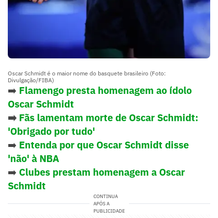
Oscar Schmidt é o maior nome do basquete brasileiro (Foto:
Divulgação/FIBA)
➡️
Flamengo presta homenagem ao ídolo
Oscar Schmidt
➡️
Fãs lamentam morte de Oscar Schmidt:
'Obrigado por tudo'
➡️
Entenda por que Oscar Schmidt disse
'não' à NBA
➡️
Clubes prestam homenagem a Oscar
Schmidt
CONTINUA
APÓS A
PUBLICIDADE