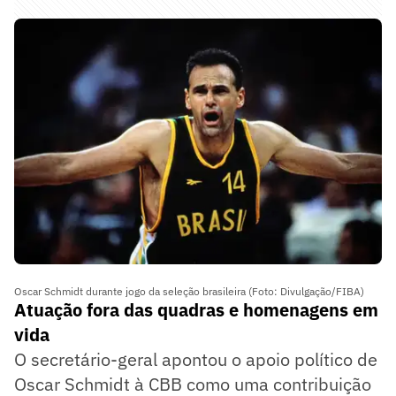
Oscar Schmidt durante jogo da seleção brasileira (Foto: Divulgação/FIBA)
Atuação fora das quadras e homenagens em
vida
O secretário-geral apontou o apoio político de
Oscar Schmidt à CBB como uma contribuição