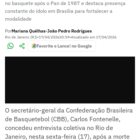
no basquete após o Pan de 1987 e destaca presença
constante do ídolo em Brasília para fortalecer a
modalidade
Por
Mariana Quélhas
João Pedro Rodrigues
•
Rio de Janeiro (RJ)
•
17/04/2026
20:59
•
Atualizado em
17/04/2026
Favorite o Lance! no Google
O secretário-geral da Confederação Brasileira
de Basquetebol (CBB), Carlos Fontenelle,
concedeu entrevista coletiva no Rio de
Janeiro, nesta sexta-feira (17), após a morte