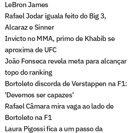
LeBron James
Rafael Jodar iguala feito do Big 3,
Alcaraz e Sinner
Invicto no MMA, primo de Khabib se
aproxima de UFC
João Fonseca revela meta para alcançar
topo do ranking
Bortoleto discorda de Verstappen na F1:
'Devemos ser capazes'
Rafael Câmara mira vaga ao lado de
Bortoleto na F1
Laura Pigossi fica a um passo da