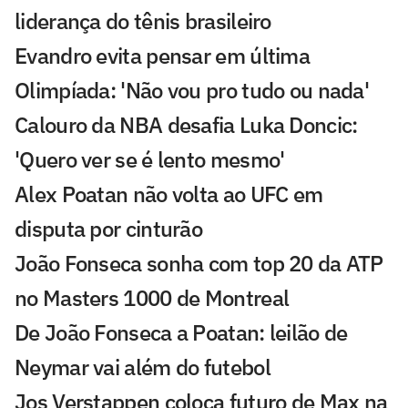
liderança do tênis brasileiro
Evandro evita pensar em última
Olimpíada: 'Não vou pro tudo ou nada'
Calouro da NBA desafia Luka Doncic:
'Quero ver se é lento mesmo'
Alex Poatan não volta ao UFC em
disputa por cinturão
João Fonseca sonha com top 20 da ATP
no Masters 1000 de Montreal
De João Fonseca a Poatan: leilão de
Neymar vai além do futebol
Jos Verstappen coloca futuro de Max na