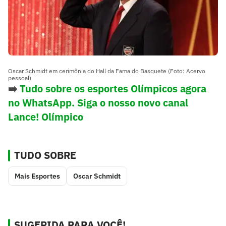
Oscar Schmidt em cerimônia do Hall da Fama do Basquete (Foto: Acervo
pessoal)
➡️
Tudo sobre os esportes Olímpicos agora
no WhatsApp. Siga o nosso novo canal
Lance! Olímpico
TUDO SOBRE
Mais Esportes
Oscar Schmidt
SUGERIDA PARA VOCÊ!