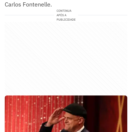
Carlos Fontenelle.
CONTINUA
APÓS A
PUBLICIDADE