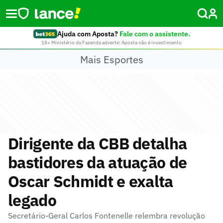
Ajuda com Aposta?
Fale com o assistente.
18+ Ministério da Fazenda adverte: Aposta não é investimento
Mais Esportes
Dirigente da CBB detalha
bastidores da atuação de
Oscar Schmidt e exalta
legado
Secretário-Geral Carlos Fontenelle relembra revolução