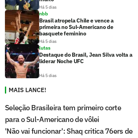
Há 5 dias
nbb
Brasil atropela Chile e vence a
primeira no Sul-Americano de
basquete feminino
Há 5 dias
lutas
Destaque do Brasil, Jean Silva volta a
liderar Noche UFC
Há 5 dias
MAIS LANCE!
Seleção Brasileira tem primeiro corte
para o Sul-Americano de vôlei
'Não vai funcionar': Shaq critica 76ers de