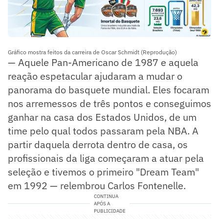
Gráfico mostra feitos da carreira de Oscar Schmidt (Reprodução)
— Aquele Pan-Americano de 1987 e aquela
reação espetacular ajudaram a mudar o
panorama do basquete mundial. Eles focaram
nos arremessos de três pontos e conseguimos
ganhar na casa dos Estados Unidos, de um
time pelo qual todos passaram pela NBA. A
partir daquela derrota dentro de casa, os
profissionais da liga começaram a atuar pela
seleção e tivemos o primeiro "Dream Team"
em 1992 — relembrou Carlos Fontenelle.
CONTINUA
APÓS A
PUBLICIDADE