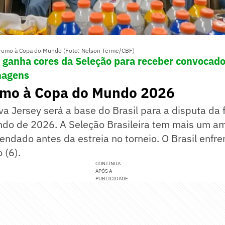
a rumo à Copa do Mundo (Foto: Nelson Terme/CBF)
 ganha cores da Seleção para receber convocado
magens
umo à Copa do Mundo 2026
a Jersey será a base do Brasil para a disputa da 
do de 2026. A Seleção Brasileira tem mais um a
endado antes da estreia no torneio. O Brasil enfre
 (6).
CONTINUA
APÓS A
PUBLICIDADE