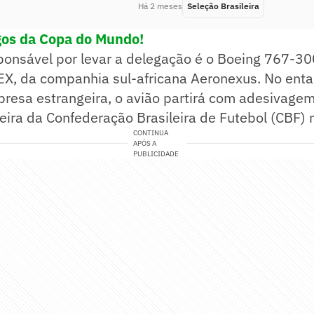
Há 2 meses
Seleção Brasileira
gos da Copa do Mundo!
ponsável por levar a delegação é o Boeing 767-3
EX, da companhia sul-africana Aeronexus. No enta
resa estrangeira, o avião partirá com adesivagem
ira da Confederação Brasileira de Futebol (CBF) 
CONTINUA
APÓS A
PUBLICIDADE