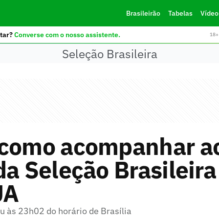
Brasileirão
Tabelas
Vídeo
tar?
Converse com o nosso assistente.
18+ 
Seleção Brasileira
 como acompanhar ao
da Seleção Brasileir
UA
 às 23h02 do horário de Brasília