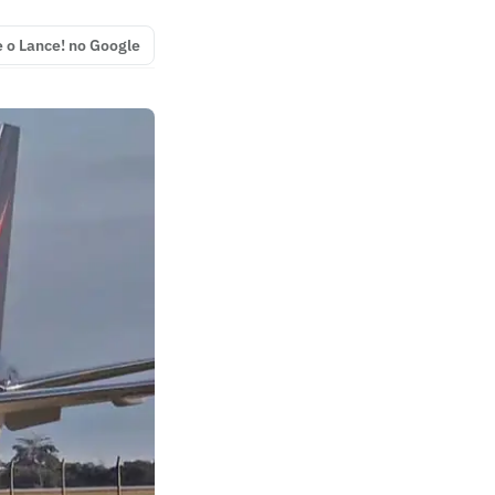
e o Lance! no Google