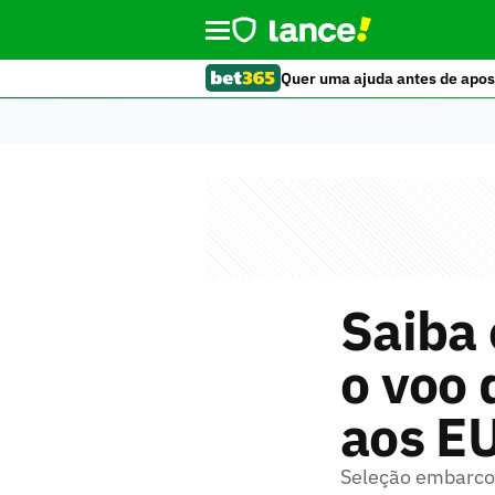
Quer uma ajuda antes de apos
Saiba
o voo 
aos E
Seleção embarcou