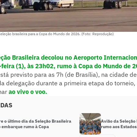
seleção brasileira para a Copa do Mundo de 2026. (Foto: Reprodução)
eção Brasileira decolou no Aeroporto Internacion
feira (1), às 23h02, rumo à Copa do Mundo de 
á previsto para as 7h (de Brasília), na cidade d
a delegação durante a primeira etapa do torneio, 
har
ao vivo o voo.
ADAS
 o último dia da Seleção Brasileira
Avião da Seleção 
o embarque rumo à Copa
rumo aos Estados