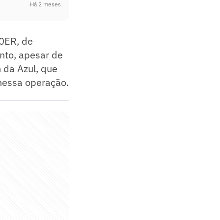
Há 2 meses
00ER, de
nto, apesar de
 da Azul, que
nessa operação.