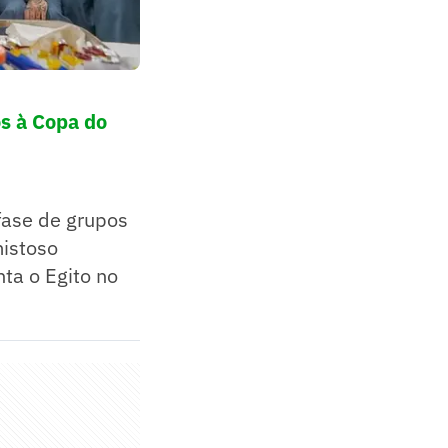
s à Copa do
fase de grupos
mistoso
nta o Egito no