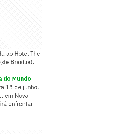
da ao Hotel The
de Brasília).
pa do Mundo
ra 13 de junho.
os, em Nova
irá enfrentar