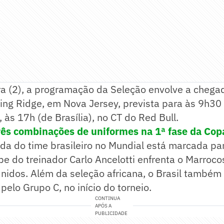
ra (2), a programação da Seleção envolve a chega
ng Ridge, em Nova Jersey, prevista para às 9h30 (
 às 17h (de Brasília), no CT do Red Bull.
 três combinações de uniformes na 1ª fase da Co
ida do time brasileiro no Mundial está marcada pa
pe do treinador Carlo Ancelotti enfrenta o Marroc
nidos. Além da seleção africana, o Brasil também 
 pelo Grupo C, no início do torneio.
CONTINUA
APÓS A
PUBLICIDADE