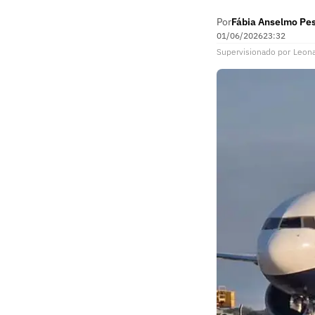
Por
Fábia Anselmo Pe
01/06/2026
23:32
Supervisionado
por
Leon