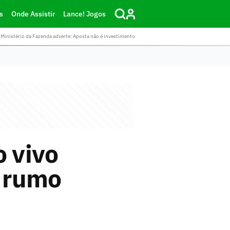
s
Onde Assistir
Lance! Jogos
Ministério da Fazenda adverte: Aposta não é investimento
 vivo
a rumo