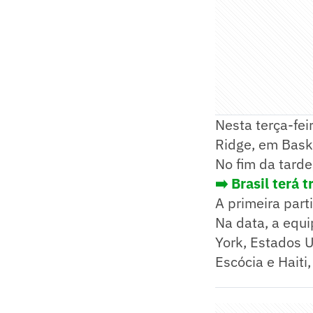
Nesta terça-fei
Ridge, em Baski
No fim da tarde,
➡️ Brasil terá
A primeira part
Na data, a equi
York, Estados U
Escócia e Haiti,