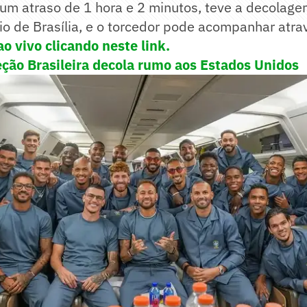
um atraso de 1 hora e 2 minutos, teve a decolage
o de Brasília, e o torcedor pode acompanhar atra
ao vivo clicando neste link.
eção Brasileira decola rumo aos Estados Unidos