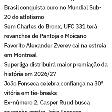
Brasil conquista ouro no Mundial Sub-
20 de atletismo
Sem Charles do Bronx, UFC 331 terá
revanches de Pantoja e Moicano
Favorito Alexander Zverev cai na estreia
em Montreal
Superliga distribuirá maior premiação da
história em 2026/27
João Fonseca celebra confiança na 30ª
vitória em tie-breaks
Ex-número 2, Casper Ruud busca
revanche contra João Fonseca