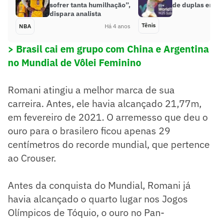
sofrer tanta humilhação”,
de duplas em
dispara analista
Tênis
NBA
Há 4 anos
> Brasil cai em grupo com China e Argentina
no Mundial de Vôlei Feminino
Romani atingiu a melhor marca de sua
carreira. Antes, ele havia alcançado 21,77m,
em fevereiro de 2021. O arremesso que deu o
ouro para o brasilero ficou apenas 29
centímetros do recorde mundial, que pertence
ao Crouser.
Antes da conquista do Mundial, Romani já
havia alcançado o quarto lugar nos Jogos
Olímpicos de Tóquio, o ouro no Pan-