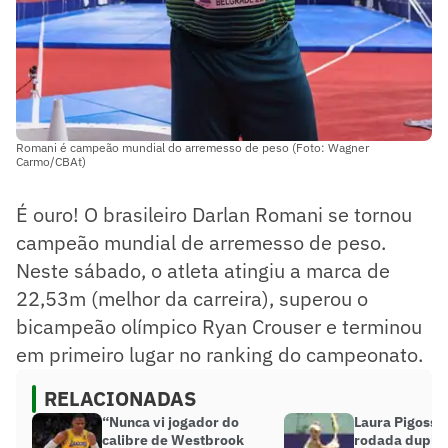
Romani é campeão mundial do arremesso de peso (Foto: Wagner
Carmo/CBAt)
É ouro! O brasileiro Darlan Romani se tornou
campeão mundial de arremesso de peso.
Neste sábado, o atleta atingiu a marca de
22,53m (melhor da carreira), superou o
bicampeão olímpico Ryan Crouser e terminou
em primeiro lugar no ranking do campeonato.
RELACIONADAS
“Nunca vi jogador do
Laura Pigossi 
calibre de Westbrook
rodada dupla e