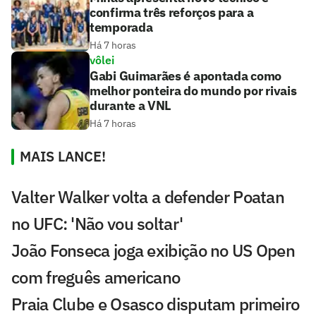
confirma três reforços para a
temporada
Há 7 horas
vôlei
Gabi Guimarães é apontada como
melhor ponteira do mundo por rivais
durante a VNL
Há 7 horas
MAIS LANCE!
Valter Walker volta a defender Poatan
no UFC: 'Não vou soltar'
João Fonseca joga exibição no US Open
com freguês americano
Praia Clube e Osasco disputam primeiro