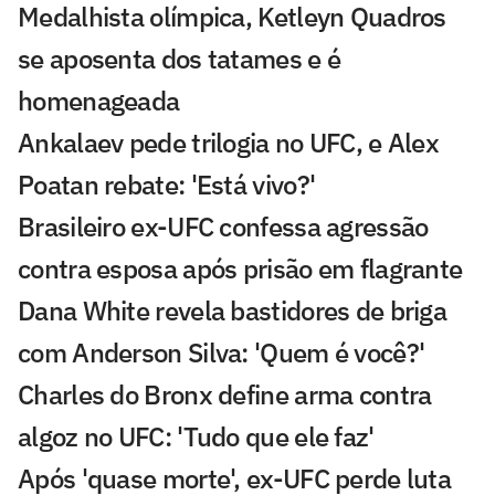
Medalhista olímpica, Ketleyn Quadros
se aposenta dos tatames e é
homenageada
Ankalaev pede trilogia no UFC, e Alex
Poatan rebate: 'Está vivo?'
Brasileiro ex-UFC confessa agressão
contra esposa após prisão em flagrante
Dana White revela bastidores de briga
com Anderson Silva: 'Quem é você?'
Charles do Bronx define arma contra
algoz no UFC: 'Tudo que ele faz'
Após 'quase morte', ex-UFC perde luta