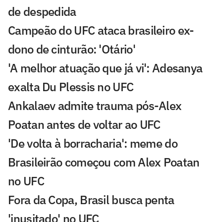
de despedida
Campeão do UFC ataca brasileiro ex-
dono de cinturão: 'Otário'
'A melhor atuação que já vi': Adesanya
exalta Du Plessis no UFC
Ankalaev admite trauma pós-Alex
Poatan antes de voltar ao UFC
'De volta à borracharia': meme do
Brasileirão começou com Alex Poatan
no UFC
Fora da Copa, Brasil busca penta
'inusitado' no UFC