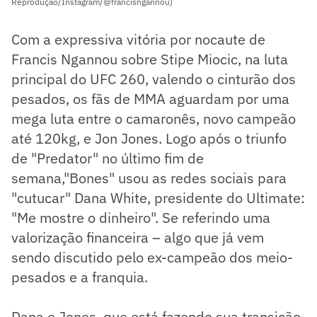
Reprodução/Instagram/@francisngannou)
Com a expressiva vitória por nocaute de
Francis Ngannou sobre Stipe Miocic, na luta
principal do UFC 260, valendo o cinturão dos
pesados, os fãs de MMA aguardam por uma
mega luta entre o camaronês, novo campeão
até 120kg, e Jon Jones. Logo após o triunfo
de "Predator" no último fim de
semana,"Bones" usou as redes sociais para
"cutucar" Dana White, presidente do Ultimate:
"Me mostre o dinheiro". Se referindo uma
valorização financeira – algo que já vem
sendo discutido pelo ex-campeão dos meio-
pesados e a franquia.
Dana e Jones, que está fazendo sua transição