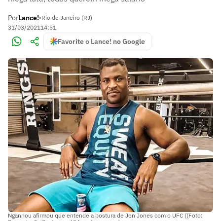
Por
Lance!
•
Rio de Janeiro (RJ)
31/03/2021
14:51
Favorite o Lance! no Google
Ngannou afirmou que entende a postura de Jon Jones com o UFC ((Foto: