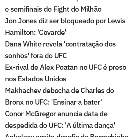
e semifinais do Fight do Milhão
Jon Jones diz ser bloqueado por Lewis
Hamilton: 'Covarde'
Dana White revela 'contratação dos
sonhos' fora do UFC
Ex-rival de Alex Poatan no UFC é preso
nos Estados Unidos
Makhachev debocha de Charles do
Bronx no UFC: 'Ensinar a bater'
Conor McGregor anuncia data de
despedida do UFC: 'A última dança'
Ankalaev aceita desafio de Borrachinha