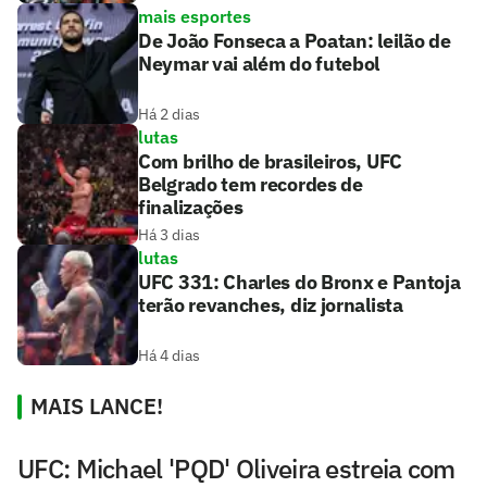
mais esportes
De João Fonseca a Poatan: leilão de
Neymar vai além do futebol
Há 2 dias
lutas
Com brilho de brasileiros, UFC
Belgrado tem recordes de
finalizações
Há 3 dias
lutas
UFC 331: Charles do Bronx e Pantoja
terão revanches, diz jornalista
Há 4 dias
MAIS LANCE!
UFC: Michael 'PQD' Oliveira estreia com