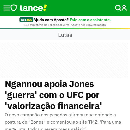
Ajuda com Aposta?
Fale com o assistente.
18+ Ministério da Fazenda adverte: Aposta não é investimento
Lutas
Ngannou apoia Jones
'guerra' com o UFC por
'valorização financeira'
O novo campeão dos pesados afirmou que entende a
postura de "Bones" e comentou ao site TMZ: 'Para uma
mega luta, todos querem mega salário'