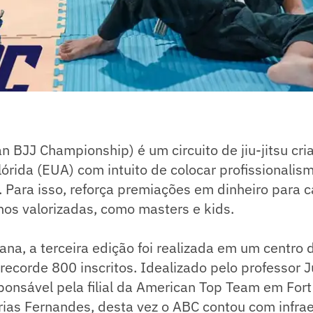
 BJJ Championship) é um circuito de jiu-jitsu cri
Flórida (EUA) com intuito de colocar profissionalis
Para isso, reforça premiações em dinheiro para c
os valorizadas, como masters e kids.
ana, a terceira edição foi realizada em um centro
ecorde 800 inscritos. Idealizado pelo professor J
onsável pela filial da American Top Team em Fort
ias Fernandes, desta vez o ABC contou com infrae