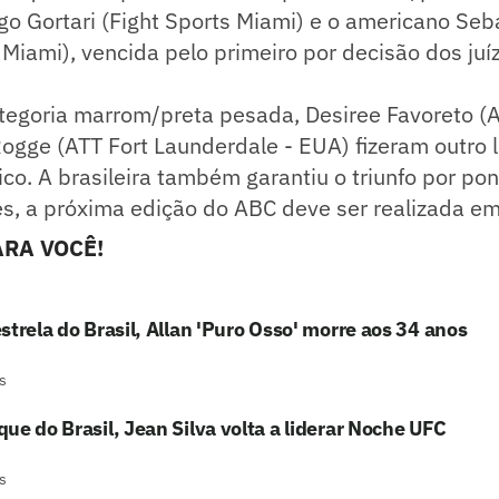
igo Gortari (Fight Sports Miami) e o americano Se
 Miami), vencida pelo primeiro por decisão dos juí
tegoria marrom/preta pesada, Desiree Favoreto (A
Rogge (ATT Fort Launderdale - EUA) fizeram outro 
ico. A brasileira também garantiu o triunfo por po
s, a próxima edição do ABC deve ser realizada em
RA VOCÊ!
strela do Brasil, Allan 'Puro Osso' morre aos 34 anos
s
ue do Brasil, Jean Silva volta a liderar Noche UFC
s