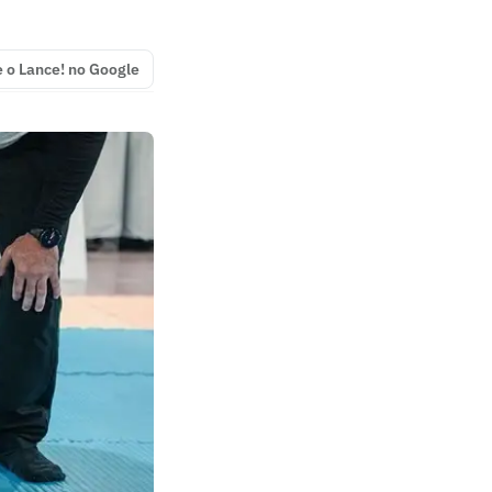
e o Lance! no Google