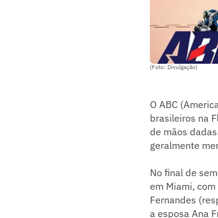
(Foto: Divulgação)
O ABC (American
brasileiros na 
de mãos dadas. 
geralmente men
No final de sem
em Miami, com r
Fernandes (resp
a esposa Ana Fr