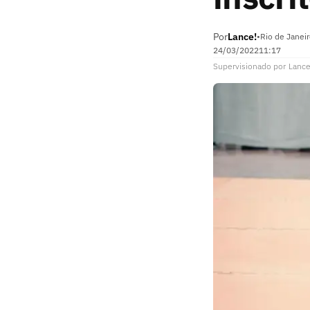
Por
Lance!
•
Rio de Janeir
24/03/2022
11:17
Supervisionado
por
Lance