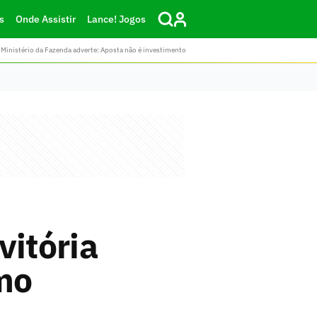
s
Onde Assistir
Lance! Jogos
Ministério da Fazenda adverte: Aposta não é investimento
vitória
imo