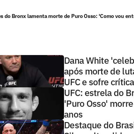
s do Bronx lamenta morte de Puro Osso: 'Como vou ent
Dana White 'celeb
após morte de lut
UFC e sofre crítica
UFC: estrela do Br
'Puro Osso' morre
anos
Destaque do Brasi