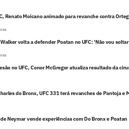
C, Renato Moicano animado para revanche contra Orteg
oras
 Walker volta a defender Poatan no UFC: 'Não vou soltar
oras
esão no UFC, Conor McGregor atualiza resultado da ciru
harles do Bronx, UFC 331 terá revanches de Pantoja e 
o de Neymar vende experiências com Do Bronx e Poatan