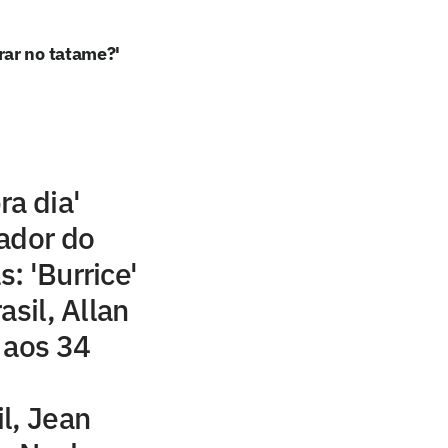
rar no tatame?'
ra dia'
ador do
s: 'Burrice'
asil, Allan
 aos 34
l, Jean