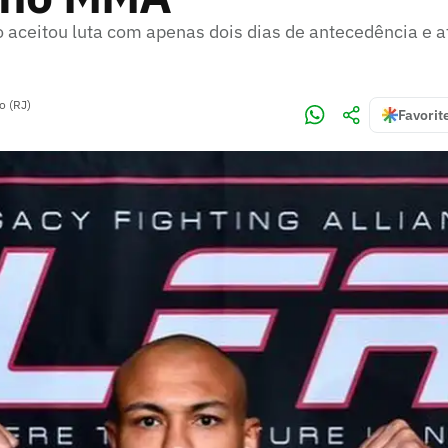
o aceitou luta com apenas dois dias de antecedência e 
o (RJ)
Favorit