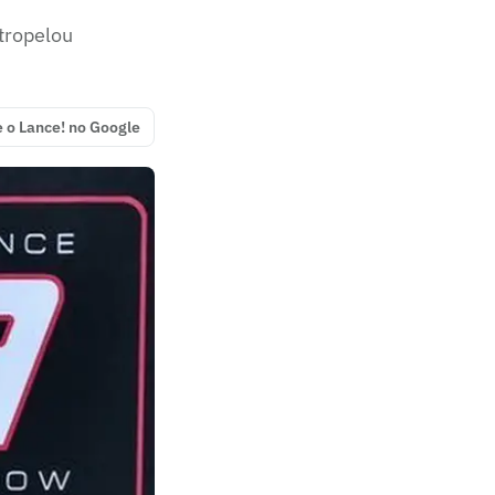
atropelou
e o Lance! no Google