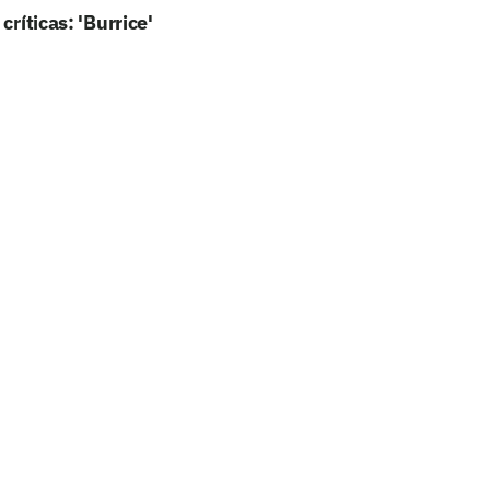
ríticas: 'Burrice'