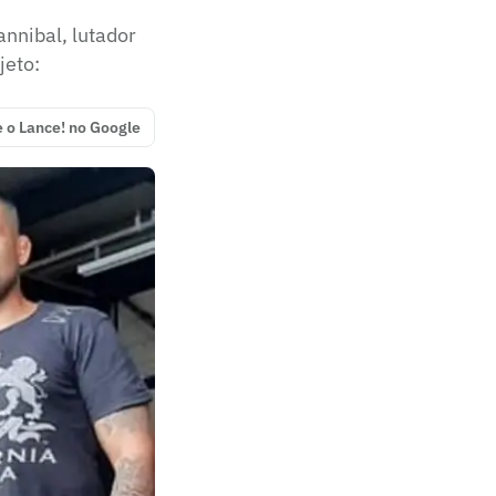
nnibal, lutador
jeto:
e o Lance! no Google