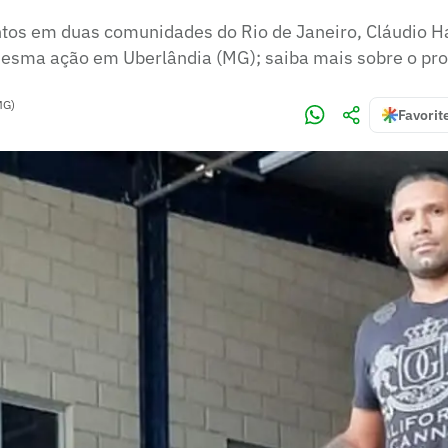
tos em duas comunidades do Rio de Janeiro, Cláudio Ha
mesma ação em Uberlândia (MG); saiba mais sobre o pro
MG)
Favorit