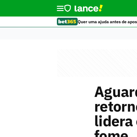
Quer uma ajuda antes de apos
Aguar
retorn
lidera
fome