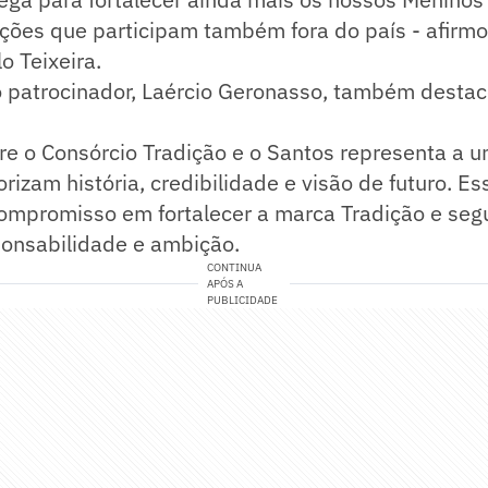
ções que participam também fora do país - afirmo
o Teixeira.
 patrocinador, Laércio Geronasso, também destac
tre o Consórcio Tradição e o Santos representa a 
rizam história, credibilidade e visão de futuro. Es
ompromisso em fortalecer a marca Tradição e segu
ponsabilidade e ambição.
CONTINUA
APÓS A
PUBLICIDADE