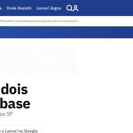
s
Onde Assistir
Lance! Jogos
Ministério da Fazenda adverte: Aposta não é investimento
 dois
 base
opa SP
e o Lance! no Google