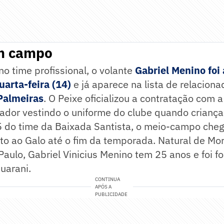
m campo
no time profissional, o volante
Gabriel Menino foi
uarta-feira (14)
e já aparece na lista de relaciona
Palmeiras
. O Peixe oficializou a contratação com 
ador vestindo o uniforme do clube quando criança
 do time da Baixada Santista, o meio-campo cheg
to ao Galo até o fim da temporada. Natural de Mo
 Paulo, Gabriel Vinicius Menino tem 25 anos e foi 
uarani.
CONTINUA
APÓS A
PUBLICIDADE