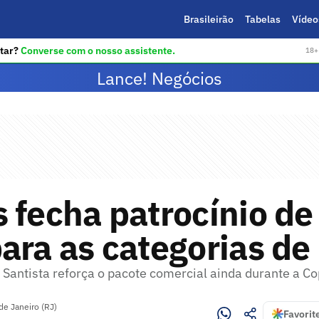
Brasileirão
Tabelas
Vídeo
tar?
Converse com o nosso assistente.
18+ 
Lance! Negócios
 fecha patrocínio de
ara as categorias de
 Santista reforça o pacote comercial ainda durante a C
de Janeiro (RJ)
Favorit