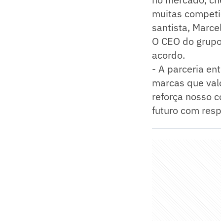
muitas competi
santista, Marcel
O CEO do grupo
acordo.
- A parceria en
marcas que valo
reforça nosso c
futuro com res