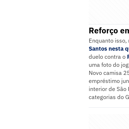
Reforço e
Enquanto isso, 
Santos nesta q
duelo contra o
uma foto do jog
Novo camisa 25
empréstimo jun
interior de São
categorias do G