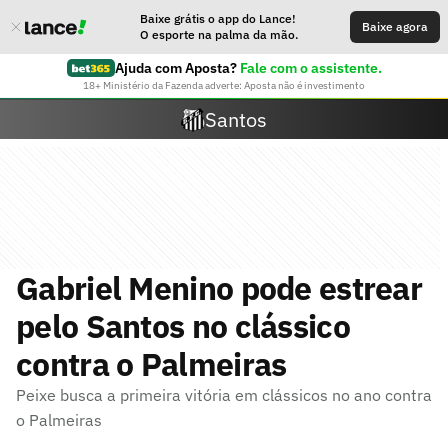
Baixe grátis o app do Lance!
Baixe agora
O esporte na palma da mão.
Ajuda com Aposta?
Fale com o assistente.
18+ Ministério da Fazenda adverte: Aposta não é investimento
Santos
Gabriel Menino pode estrear
pelo Santos no clássico
contra o Palmeiras
Peixe busca a primeira vitória em clássicos no ano contra
o Palmeiras