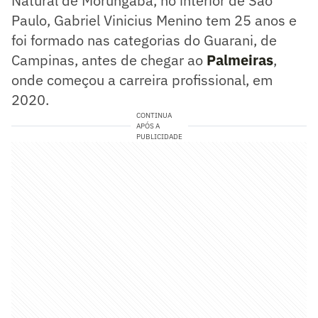
Natural de Morungaba, no interior de São
Paulo, Gabriel Vinicius Menino tem 25 anos e
foi formado nas categorias do Guarani, de
Campinas, antes de chegar ao
Palmeiras
,
onde começou a carreira profissional, em
2020.
CONTINUA
APÓS A
PUBLICIDADE