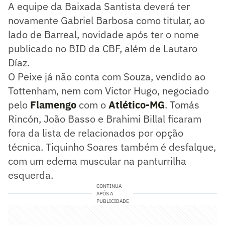
A equipe da Baixada Santista deverá ter
novamente Gabriel Barbosa como titular, ao
lado de Barreal, novidade após ter o nome
publicado no BID da CBF, além de Lautaro
Díaz.
O Peixe já não conta com Souza, vendido ao
Tottenham, nem com Victor Hugo, negociado
pelo
Flamengo
com o
Atlético-MG
. Tomás
Rincón, João Basso e Brahimi Billal ficaram
fora da lista de relacionados por opção
técnica. Tiquinho Soares também é desfalque,
com um edema muscular na panturrilha
esquerda.
CONTINUA
APÓS A
PUBLICIDADE