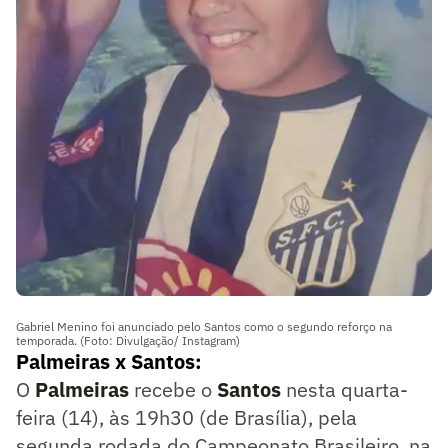
Gabriel Menino foi anunciado pelo Santos como o segundo reforço na
temporada. (Foto: Divulgação/ Instagram)
Palmeiras x Santos:
O
Palmeiras
recebe o
Santos
nesta quarta-
feira (14), às 19h30 (de Brasília), pela
segunda rodada do Campeonato Brasileiro, na