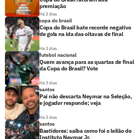
premiação
Há 3 dias
copa do brasil
Copa do Brasil bate recorde negativo
de gols na ida das oitavas de final
Há 3 dias
futebol nacional
Quem avança para as quartas de final
da Copa do Brasil? Vote
Há 3 dias
santos
Pai não descarta Neymar na Seleção,
e jogador responde; veja
Há 3 dias
santos
Bastidores: saiba como foi o leilão do
Instituto Neymar Jr.