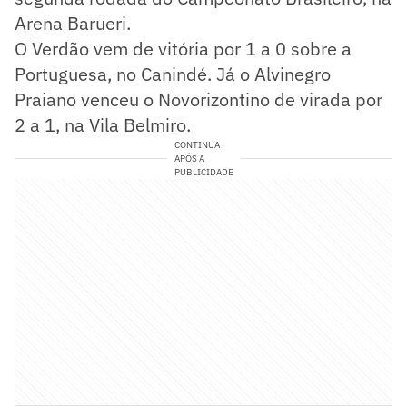
Arena Barueri.
O Verdão vem de vitória por 1 a 0 sobre a
Portuguesa, no Canindé. Já o Alvinegro
Praiano venceu o Novorizontino de virada por
2 a 1, na Vila Belmiro.
CONTINUA
APÓS A
PUBLICIDADE