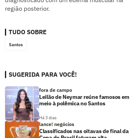
região posterior.
TUDO SOBRE
Santos
SUGERIDA PARA VOCÊ!
fora de campo
Leilão de Neymar reúne famosos em
meio à polêmica no Santos
Há 3 dias
lance! negócios
Classificados nas oitavas de final da
Copa do Brasil faturam alta