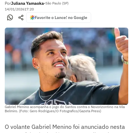
Por
Juliana Yamaoka
•
São Paulo (SP)
14/01/2026
17:20
Favorite o Lance! no Google
Gabriel Menino acompanha o jogo do Santos contra o Novorizontino na Vila
Belmiro. (Foto: Gero Rodrigues/O Fotografico/Gazeta Press)
O volante Gabriel Menino foi anunciado nesta