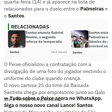
quarta-feira (14) e já aparece na lista de
relacionados para o duelo entre o
Palmeiras
e
o
Santos
.
RELACIONADAS
Santos anuncia Gabriel
Santos encara
Menino, o segundo
Palmeiras no 
reforço da temporada
clássico do an
provável esca
Santos
Há 6 meses
Santos
O Peixe oficializou a contratação com a
divulgação de uma foto do jogador vestindo o
uniforme do clube quando criança.
O novo camisa 25 do time da Baixada
Santista chega por empréstimo junto ao Galo
➡️
Tudo sobre o Peixe agora no WhatsApp.
até o fim da temporada.
Siga o nosso novo canal Lance! Santos