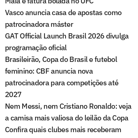
Maia e fatura bolada no UFC
Vasco anuncia casa de apostas como
patrocinadora máster
GAT Official Launch Brasil 2026 divulga
programação oficial
Brasileirão, Copa do Brasil e futebol
feminino: CBF anuncia nova
patrocinadora para competições até
2027
Nem Messi, nem Cristiano Ronaldo: veja
a camisa mais valiosa do leilão da Copa
Confira quais clubes mais receberam