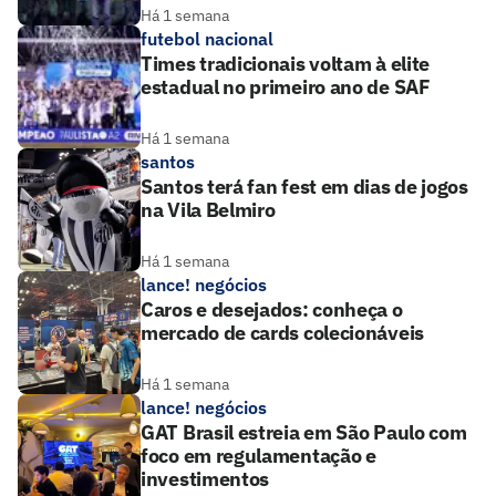
Há 1 semana
futebol nacional
Times tradicionais voltam à elite
estadual no primeiro ano de SAF
Há 1 semana
santos
Santos terá fan fest em dias de jogos
na Vila Belmiro
Há 1 semana
lance! negócios
Caros e desejados: conheça o
mercado de cards colecionáveis
Há 1 semana
lance! negócios
GAT Brasil estreia em São Paulo com
foco em regulamentação e
investimentos