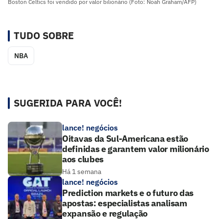
Boston Celtics foi vendido por valor bilionário (Foto: Noah Graham/AFP)
TUDO SOBRE
NBA
SUGERIDA PARA VOCÊ!
lance! negócios
Oitavas da Sul-Americana estão
definidas e garantem valor milionário
aos clubes
Há 1 semana
lance! negócios
Prediction markets e o futuro das
apostas: especialistas analisam
expansão e regulação