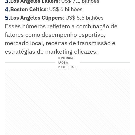
3
.
Los Angeles Lakers
: US$ 7,1 bilhões
4
.
Boston Celtics
: US$ 6 bilhões
5
.
Los Angeles Clippers
: US$ 5,5 bilhões
Esses números refletem a combinação de
fatores como desempenho esportivo,
mercado local, receitas de transmissão e
estratégias de marketing eficazes.
CONTINUA
APÓS A
PUBLICIDADE