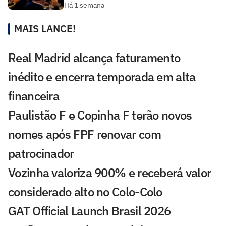
Há 1 semana
MAIS LANCE!
Real Madrid alcança faturamento
inédito e encerra temporada em alta
financeira
Paulistão F e Copinha F terão novos
nomes após FPF renovar com
patrocinador
Vozinha valoriza 900% e receberá valor
considerado alto no Colo-Colo
GAT Official Launch Brasil 2026