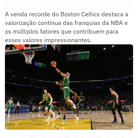
A venda recorde do Boston Celtics destaca a
valorização contínua das franquias da NBA e
os múltiplos fatores que contribuem para
esses valores impressionantes.