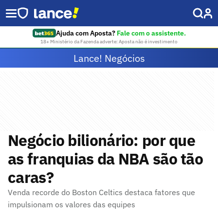
Ajuda com Aposta?
Fale com o assistente.
18+ Ministério da Fazenda adverte: Aposta não é investimento
Lance! Negócios
Negócio bilionário: por que
as franquias da NBA são tão
caras?
Venda recorde do Boston Celtics destaca fatores que
impulsionam os valores das equipes