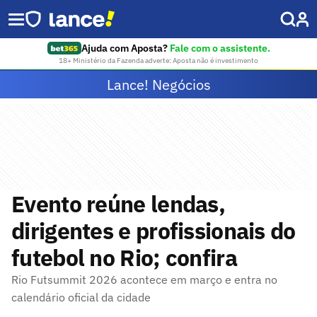
Ajuda com Aposta?
Fale com o assistente.
18+ Ministério da Fazenda adverte: Aposta não é investimento
Lance! Negócios
Evento reúne lendas,
dirigentes e profissionais do
futebol no Rio; confira
Rio Futsummit 2026 acontece em março e entra no
calendário oficial da cidade