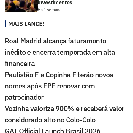
investimentos
Há 1 semana
MAIS LANCE!
Real Madrid alcança faturamento
inédito e encerra temporada em alta
financeira
Paulistão F e Copinha F terão novos
nomes após FPF renovar com
patrocinador
Vozinha valoriza 900% e receberá valor
considerado alto no Colo-Colo
GAT Official Launch Brasil 2026