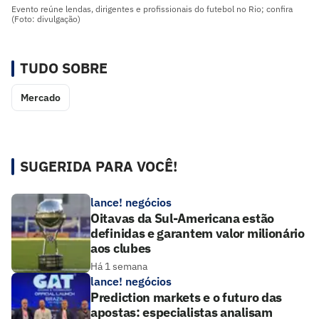
Evento reúne lendas, dirigentes e profissionais do futebol no Rio; confira
(Foto: divulgação)
TUDO SOBRE
Mercado
SUGERIDA PARA VOCÊ!
lance! negócios
Oitavas da Sul-Americana estão
definidas e garantem valor milionário
aos clubes
Há 1 semana
lance! negócios
Prediction markets e o futuro das
apostas: especialistas analisam