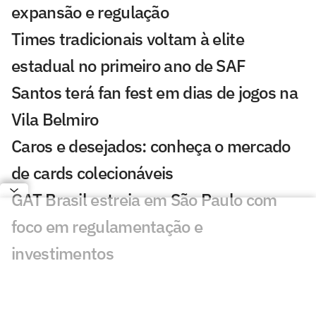
expansão e regulação
Times tradicionais voltam à elite
estadual no primeiro ano de SAF
Santos terá fan fest em dias de jogos na
Vila Belmiro
Caros e desejados: conheça o mercado
de cards colecionáveis
GAT Brasil estreia em São Paulo com
foco em regulamentação e
investimentos
Real Madrid alcança faturamento
inédito e encerra temporada em alta