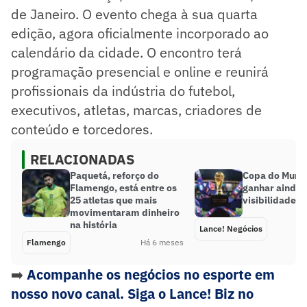
de Janeiro. O evento chega à sua quarta
edição, agora oficialmente incorporado ao
calendário da cidade. O encontro terá
programação presencial e online e reunirá
profissionais da indústria do futebol,
executivos, atletas, marcas, criadores de
conteúdo e torcedores.
RELACIONADAS
Paquetá, reforço do
Copa do Mund
Flamengo, está entre os
ganhar ainda 
25 atletas que mais
visibilidade; 
movimentaram dinheiro
na história
Lance! Negócios
Flamengo
Há 6 meses
➡️
Acompanhe os negócios no esporte em
nosso novo canal. Siga o Lance! Biz no