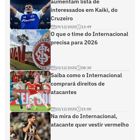
aumentam lista de
interessados em Kaiki, do
Cruzeiro
29/12/2025
13:49
O que o time do Internacional
precisa para 2026
23/12/2025
08:30
Saiba como o Internacional
comprará direitos de
atacantes
22/12/2025
15:00
Na mira do Internacional,
atacante quer vestir vermelho