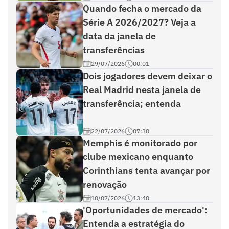
Quando fecha o mercado da
Série A 2026/2027? Veja a
data da janela de
transferências
29/07/2026
00:01
Dois jogadores devem deixar o
Real Madrid nesta janela de
transferência; entenda
22/07/2026
07:30
Memphis é monitorado por
clube mexicano enquanto
Corinthians tenta avançar por
renovação
10/07/2026
13:40
'Oportunidades de mercado':
Entenda a estratégia do