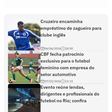
Cruzeiro encaminha
empréstimo de zagueiro para
clube inglês
06/06/2026
18:00
CBF fecha patrocínio
exclusivo para o futebol
feminino com empresa do
setor automotivo
07/02/2026
13:15
Evento reúne lendas,
dirigentes e profissionais do
futebol no Rio; confira