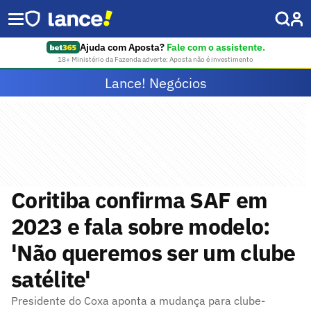
Ajuda com Aposta?
Fale com o assistente.
18+ Ministério da Fazenda adverte: Aposta não é investimento
Lance! Negócios
Coritiba confirma SAF em
2023 e fala sobre modelo:
'Não queremos ser um clube
satélite'
Presidente do Coxa aponta a mudança para clube-