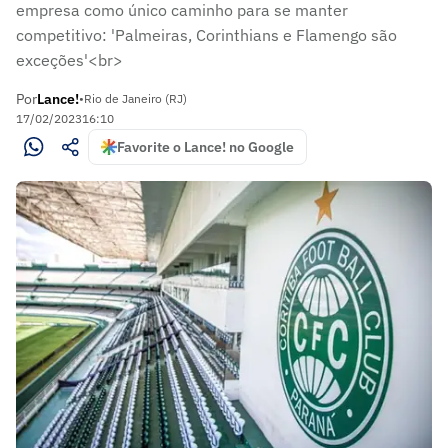
empresa como único caminho para se manter
competitivo: 'Palmeiras, Corinthians e Flamengo são
exceções'<br>
Por
Lance!
•
Rio de Janeiro (RJ)
17/02/2023
16:10
Favorite o Lance! no Google