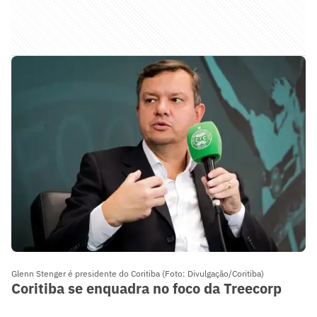
Glenn Stenger é presidente do Coritiba (Foto: Divulgação/Coritiba)
Coritiba se enquadra no foco da Treecorp