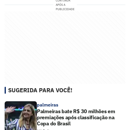
CONTINUA
APÓS A
PUBLICIDADE
SUGERIDA PARA VOCÊ!
palmeiras
Palmeiras bate R$ 30 milhões em
premiações após classificação na
Copa do Brasil