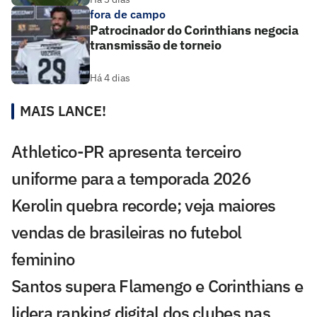
fora de campo
Patrocinador do Corinthians negocia
transmissão de torneio
Há 4 dias
MAIS LANCE!
Athletico-PR apresenta terceiro
uniforme para a temporada 2026
Kerolin quebra recorde; veja maiores
vendas de brasileiras no futebol
feminino
Santos supera Flamengo e Corinthians e
lidera ranking digital dos clubes nas