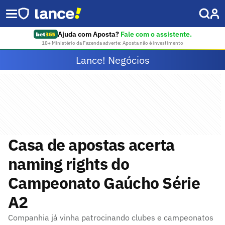
Ajuda com Aposta?
Fale com o assistente.
18+ Ministério da Fazenda adverte: Aposta não é investimento
Lance! Negócios
Casa de apostas acerta
naming rights do
Campeonato Gaúcho Série
A2
Companhia já vinha patrocinando clubes e campeonatos