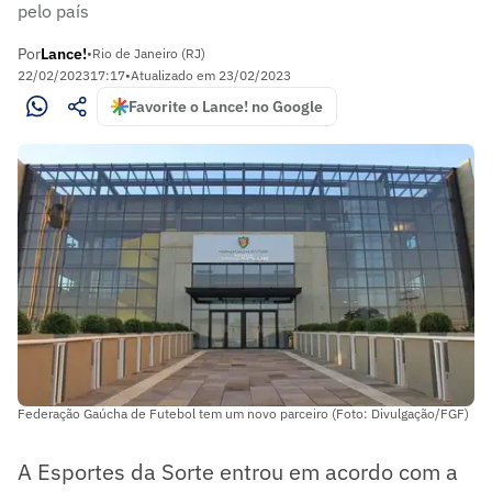
pelo país
Por
Lance!
•
Rio de Janeiro (RJ)
22/02/2023
17:17
•
Atualizado em
23/02/2023
Favorite o Lance! no Google
Federação Gaúcha de Futebol tem um novo parceiro (Foto: Divulgação/FGF)
A Esportes da Sorte entrou em acordo com a