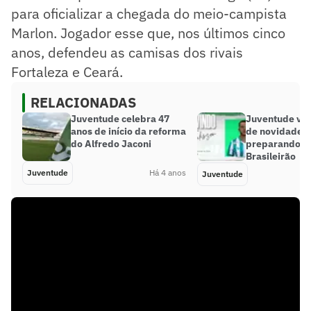
para oficializar a chegada do meio-campista
Marlon. Jogador esse que, nos últimos cinco
anos, defendeu as camisas dos rivais
Fortaleza e Ceará.
RELACIONADAS
Juventude celebra 47
Juventude vi
anos de início da reforma
de novidades 
do Alfredo Jaconi
preparando p
Brasileirão
Juventude
Há 4 anos
Juventude