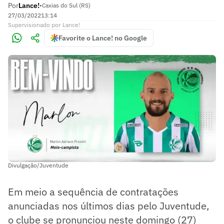
Por
Lance!
•
Caxias do Sul (RS)
27/03/2022
13:14
Supervisionado
por
Lance!
Favorite o Lance! no Google
Divulgação/Juventude
Em meio a sequência de contratações
anunciadas nos últimos dias pelo Juventude,
o clube se pronunciou neste domingo (27)