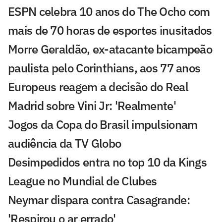
ESPN celebra 10 anos do The Ocho com
mais de 70 horas de esportes inusitados
Morre Geraldão, ex-atacante bicampeão
paulista pelo Corinthians, aos 77 anos
Europeus reagem a decisão do Real
Madrid sobre Vini Jr: 'Realmente'
Jogos da Copa do Brasil impulsionam
audiência da TV Globo
Desimpedidos entra no top 10 da Kings
League no Mundial de Clubes
Neymar dispara contra Casagrande:
'Respirou o ar errado'