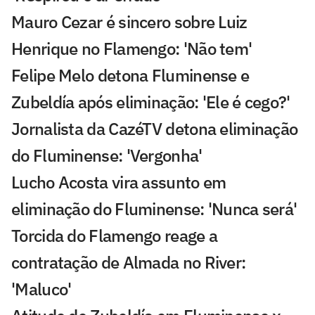
Mauro Cezar é sincero sobre Luiz
Henrique no Flamengo: 'Não tem'
Felipe Melo detona Fluminense e
Zubeldía após eliminação: 'Ele é cego?'
Jornalista da CazéTV detona eliminação
do Fluminense: 'Vergonha'
Lucho Acosta vira assunto em
eliminação do Fluminense: 'Nunca será'
Torcida do Flamengo reage a
contratação de Almada no River:
'Maluco'