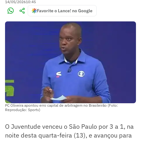
14/05/2026
10:45
Favorite o Lance! no Google
PC Oliveira apontou erro capital de arbitragem no Brasileirão (Foto:
Reprodução: Sportv)
O Juventude venceu o São Paulo por 3 a 1, na
noite desta quarta-feira (13), e avançou para