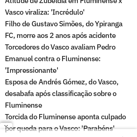
Atitude de Zubeldía em Fluminense x
Vasco viraliza: 'Incrédulo'
Filho de Gustavo Simões, do Ypiranga
FC, morre aos 2 anos após acidente
Torcedores do Vasco avaliam Pedro
Emanuel contra o Fluminense:
'Impressionante'
Esposa de Andrés Gómez, do Vasco,
desabafa após classificação sobre o
Fluminense
Torcida do Fluminense aponta culpado
por queda para o Vasco: 'Parabéns'