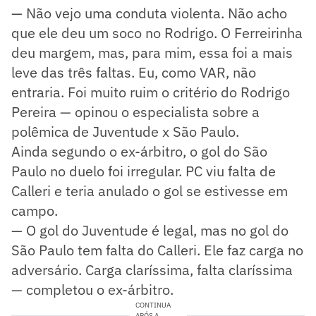
— Não vejo uma conduta violenta. Não acho
que ele deu um soco no Rodrigo. O Ferreirinha
deu margem, mas, para mim, essa foi a mais
leve das três faltas. Eu, como VAR, não
entraria. Foi muito ruim o critério do Rodrigo
Pereira — opinou o especialista sobre a
polêmica de Juventude x São Paulo.
Ainda segundo o ex-árbitro, o gol do São
Paulo no duelo foi irregular. PC viu falta de
Calleri e teria anulado o gol se estivesse em
campo.
— O gol do Juventude é legal, mas no gol do
São Paulo tem falta do Calleri. Ele faz carga no
adversário. Carga claríssima, falta claríssima
— completou o ex-árbitro.
CONTINUA
APÓS A