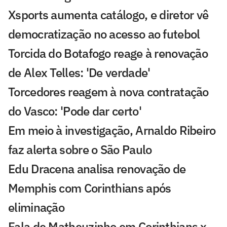
Xsports aumenta catálogo, e diretor vê
democratização no acesso ao futebol
Torcida do Botafogo reage à renovação
de Alex Telles: 'De verdade'
Torcedores reagem à nova contratação
do Vasco: 'Pode dar certo'
Em meio à investigação, Arnaldo Ribeiro
faz alerta sobre o São Paulo
Edu Dracena analisa renovação de
Memphis com Corinthians após
eliminação
Fala de Matheuzinho em Corinthians x