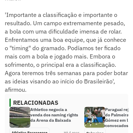
'Importante a classificação e importante o
resultado. Um campo extremamente pesado,
a bola com uma dificuldade imensa de rolar.
Enfrentamos uma boa equipe, que já conhece
o "timing" do gramado. Podíamos ter ficado
mais com a bola e jogado mais. Embora o
sofrimento, o principal era a classificação.
Agora teremos três semanas para poder botar
as ideias visando ao início do Brasileirão',
afirmou.
RELACIONADAS
Athletico negocia a
Paraguai reje
venda dos naming rights
do Palmeiras
da Arena da Baixada
Gómez em list
convocados
Athletico Paranaense
Há 4 anos