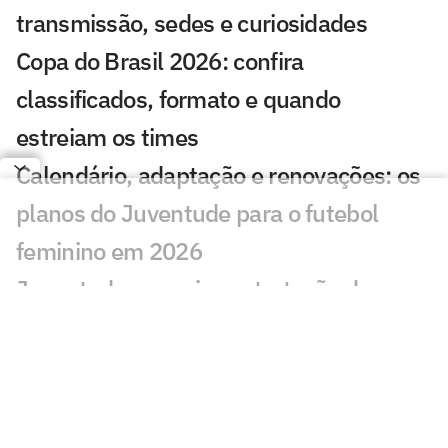
transmissão, sedes e curiosidades
Copa do Brasil 2026: confira
classificados, formato e quando
estreiam os times
Calendário, adaptação e renovações: os
planos do Juventude para o futebol
feminino em 2026
Juventude anuncia contratação do
técnico Maurício Barbieri para 2026
Próximo do Athletico, volante se
despede de time rebaixado à Série B
Brasileirão 2025 termina com público