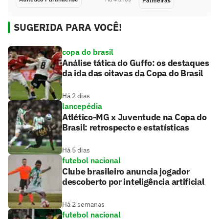
Palmeiras
SUGERIDA PARA VOCÊ!
copa do brasil
Análise tática do Guffo: os destaques
da ida das oitavas da Copa do Brasil
Há 2 dias
lancepédia
Atlético-MG x Juventude na Copa do
Brasil: retrospecto e estatísticas
Há 5 dias
futebol nacional
Clube brasileiro anuncia jogador
descoberto por inteligência artificial
Há 2 semanas
futebol nacional