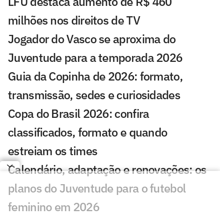
LFU destaca aumento de R$ 460
milhões nos direitos de TV
Jogador do Vasco se aproxima do
Juventude para a temporada 2026
Guia da Copinha de 2026: formato,
transmissão, sedes e curiosidades
Copa do Brasil 2026: confira
classificados, formato e quando
estreiam os times
Calendário, adaptação e renovações: os
planos do Juventude para o futebol
feminino em 2026