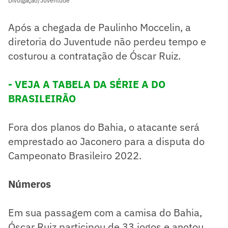
Divulgação/Juventude
Após a chegada de Paulinho Moccelin, a
diretoria do Juventude não perdeu tempo e
costurou a contratação de Óscar Ruiz.
- VEJA A TABELA DA SÉRIE A DO
BRASILEIRÃO
Fora dos planos do Bahia, o atacante será
emprestado ao Jaconero para a disputa do
Campeonato Brasileiro 2022.
Números
Em sua passagem com a camisa do Bahia,
Óscar Ruiz participou de 33 jogos e anotou