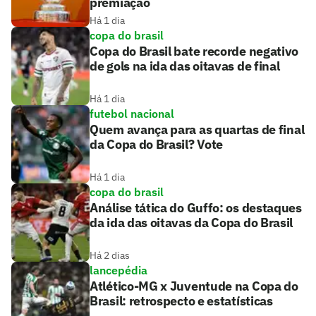
premiação
Há 1 dia
copa do brasil
Copa do Brasil bate recorde negativo
de gols na ida das oitavas de final
Há 1 dia
futebol nacional
Quem avança para as quartas de final
da Copa do Brasil? Vote
Há 1 dia
copa do brasil
Análise tática do Guffo: os destaques
da ida das oitavas da Copa do Brasil
Há 2 dias
lancepédia
Atlético-MG x Juventude na Copa do
Brasil: retrospecto e estatísticas