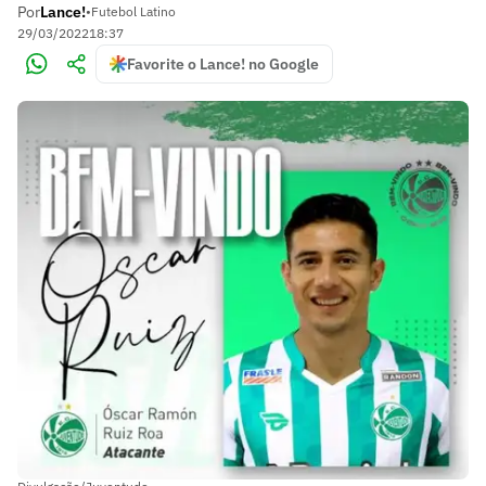
Por
Lance!
•
Futebol Latino
29/03/2022
18:37
Favorite o Lance! no Google