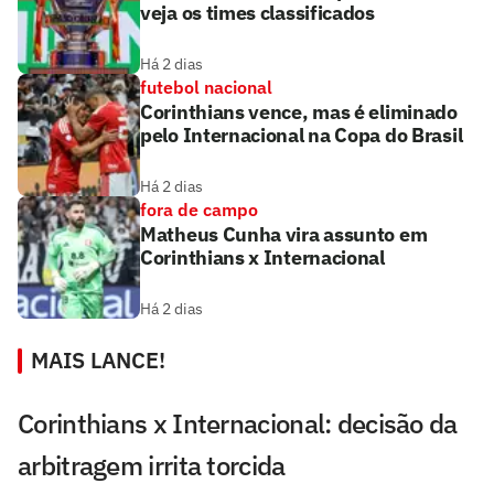
veja os times classificados
Há 2 dias
futebol nacional
Corinthians vence, mas é eliminado
pelo Internacional na Copa do Brasil
Há 2 dias
fora de campo
Matheus Cunha vira assunto em
Corinthians x Internacional
Há 2 dias
MAIS LANCE!
Corinthians x Internacional: decisão da
arbitragem irrita torcida