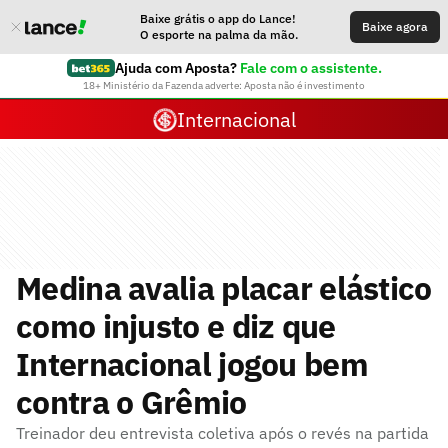
Baixe grátis o app do Lance!
Baixe agora
O esporte na palma da mão.
Ajuda com Aposta?
Fale com o assistente.
18+ Ministério da Fazenda adverte: Aposta não é investimento
Internacional
Medina avalia placar elástico
como injusto e diz que
Internacional jogou bem
contra o Grêmio
Treinador deu entrevista coletiva após o revés na partida