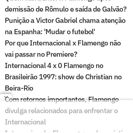
demissão de Rômulo e saída de Galvão?
Punição a Victor Gabriel chama atenção
na Espanha: 'Mudar o futebol'
Por que Internacional x Flamengo não
vai passar no Premiere?
Internacional 4 x 0 Flamengo no
Brasileirão 1997: show de Christian no
Beira-Rio
Com retornos importantes, Flamengo
divulga relacionados para enfrentar o
Internacional