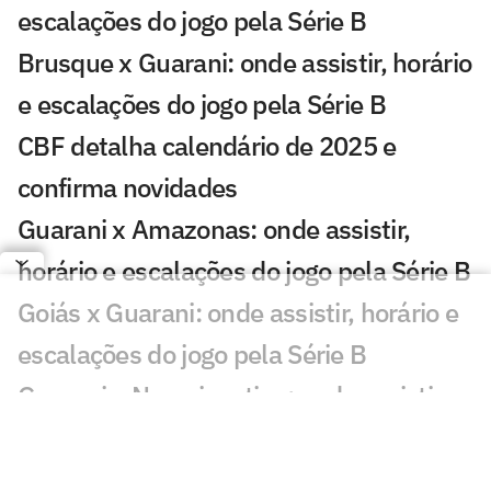
escalações do jogo pela Série B
Brusque x Guarani: onde assistir, horário
e escalações do jogo pela Série B
CBF detalha calendário de 2025 e
confirma novidades
Guarani x Amazonas: onde assistir,
horário e escalações do jogo pela Série B
Goiás x Guarani: onde assistir, horário e
escalações do jogo pela Série B
Guarani x Novorizontino: onde assistir,
horário e escalações do jogo pela Série B
Guarani x Ponte Preta: quem venceu