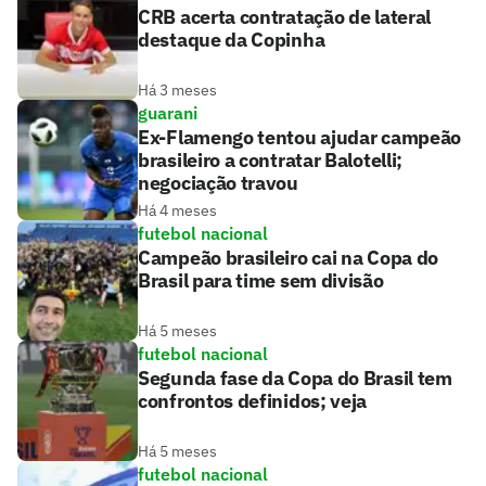
CRB acerta contratação de lateral
destaque da Copinha
Há 3 meses
guarani
Ex-Flamengo tentou ajudar campeão
brasileiro a contratar Balotelli;
negociação travou
Há 4 meses
futebol nacional
Campeão brasileiro cai na Copa do
Brasil para time sem divisão
Há 5 meses
futebol nacional
Segunda fase da Copa do Brasil tem
confrontos definidos; veja
Há 5 meses
futebol nacional