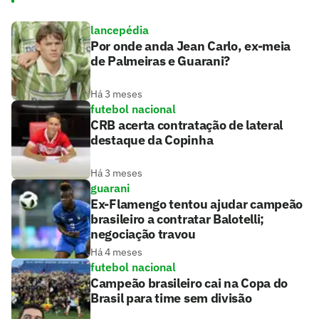
lancepédia
Por onde anda Jean Carlo, ex-meia
de Palmeiras e Guarani?
Há 3 meses
futebol nacional
CRB acerta contratação de lateral
destaque da Copinha
Há 3 meses
guarani
Ex-Flamengo tentou ajudar campeão
brasileiro a contratar Balotelli;
negociação travou
Há 4 meses
futebol nacional
Campeão brasileiro cai na Copa do
Brasil para time sem divisão