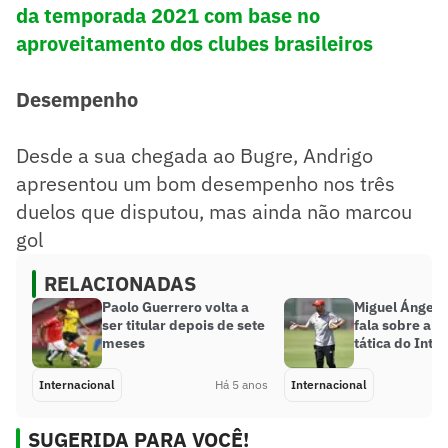
da temporada 2021 com base no
aproveitamento dos clubes brasileiros
Desempenho
Desde a sua chegada ao Bugre, Andrigo
apresentou um bom desempenho nos três
duelos que disputou, mas ainda não marcou
gol
RELACIONADAS
Paolo Guerrero volta a
Miguel Ángel 
ser titular depois de sete
fala sobre a 
meses
tática do Inte
Internacional
Há 5 anos
Internacional
SUGERIDA PARA VOCÊ!