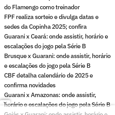
do Flamengo como treinador
FPF realiza sorteio e divulga datas e
sedes da Copinha 2025; confira
Guarani x Ceará: onde assistir, horário e
escalações do jogo pela Série B
Brusque x Guarani: onde assistir, horário
e escalações do jogo pela Série B
CBF detalha calendário de 2025 e
confirma novidades
Guarani x Amazonas: onde assistir,
horário e escalações do jogo pela Série B
Goiás x Guarani: onde assistir, horário e