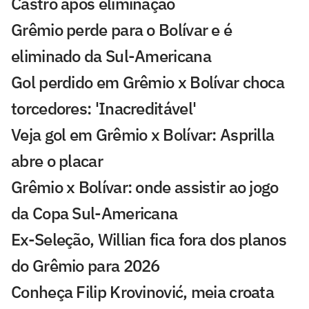
Castro após eliminação
Grêmio perde para o Bolívar e é
eliminado da Sul-Americana
Gol perdido em Grêmio x Bolívar choca
torcedores: 'Inacreditável'
Veja gol em Grêmio x Bolívar: Asprilla
abre o placar
Grêmio x Bolívar: onde assistir ao jogo
da Copa Sul-Americana
Ex-Seleção, Willian fica fora dos planos
do Grêmio para 2026
Conheça Filip Krovinović, meia croata