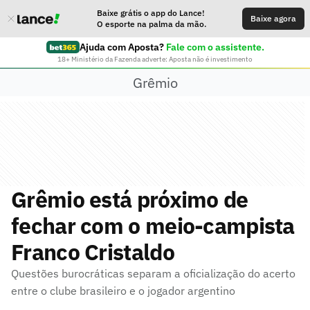
Baixe grátis o app do Lance!
Baixe agora
O esporte na palma da mão.
Ajuda com Aposta?
Fale com o assistente.
18+ Ministério da Fazenda adverte: Aposta não é investimento
Grêmio
Grêmio está próximo de
fechar com o meio-campista
Franco Cristaldo
Questões burocráticas separam a oficialização do acerto
entre o clube brasileiro e o jogador argentino