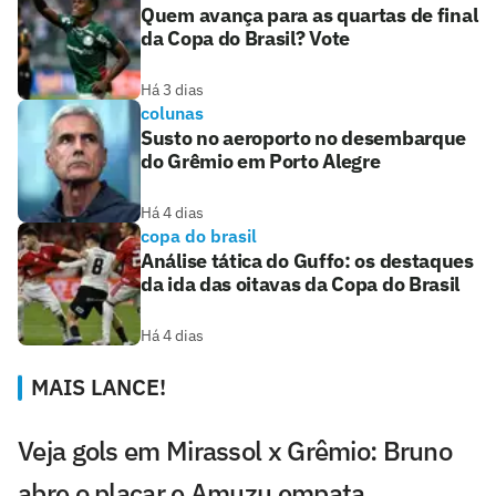
Quem avança para as quartas de final
da Copa do Brasil? Vote
Há 3 dias
colunas
Susto no aeroporto no desembarque
do Grêmio em Porto Alegre
Há 4 dias
copa do brasil
Análise tática do Guffo: os destaques
da ida das oitavas da Copa do Brasil
Há 4 dias
MAIS LANCE!
Veja gols em Mirassol x Grêmio: Bruno
abre o placar e Amuzu empata