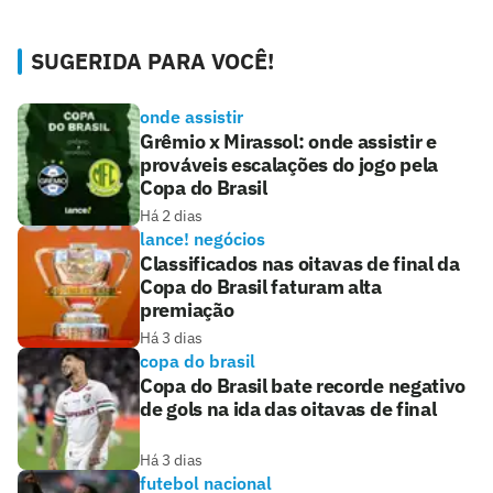
SUGERIDA PARA VOCÊ!
onde assistir
Grêmio x Mirassol: onde assistir e
prováveis escalações do jogo pela
Copa do Brasil
Há 2 dias
lance! negócios
Classificados nas oitavas de final da
Copa do Brasil faturam alta
premiação
Há 3 dias
copa do brasil
Copa do Brasil bate recorde negativo
de gols na ida das oitavas de final
Há 3 dias
futebol nacional