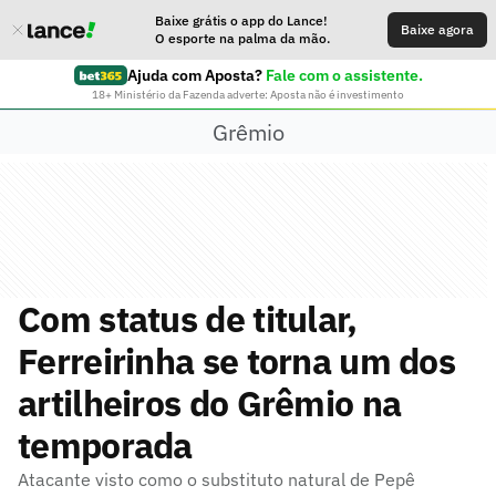
Baixe grátis o app do Lance!
Baixe agora
O esporte na palma da mão.
Ajuda com Aposta?
Fale com o assistente.
18+ Ministério da Fazenda adverte: Aposta não é investimento
Grêmio
Com status de titular,
Ferreirinha se torna um dos
artilheiros do Grêmio na
temporada
Atacante visto como o substituto natural de Pepê