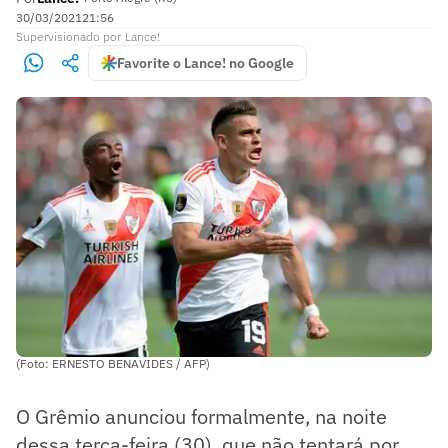
30/03/2021
21:56
Supervisionado
por
Lance!
Favorite o Lance! no Google
(Foto: ERNESTO BENAVIDES / AFP)
O Grêmio anunciou formalmente, na noite
dessa terça-feira (30), que não tentará por