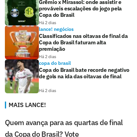
Grêmio x Mirassol: onde assistir e
prováveis escalações do jogo pela
Copa do Brasil
Há 2 dias
lance! negócios
Classificados nas oitavas de final da
Copa do Brasil faturam alta
premiação
Há 2 dias
copa do brasil
Copa do Brasil bate recorde negativo
de gols na ida das oitavas de final
Há 2 dias
MAIS LANCE!
Quem avança para as quartas de final
da Copa do Brasil? Vote