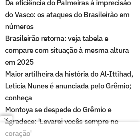
Da eficiência do Palmeiras à imprecisão
do Vasco: os ataques do Brasileirão em
números
Brasileirão retorna: veja tabela e
compare com situação à mesma altura
em 2025
Maior artilheira da história do Al-Ittihad,
Leticia Nunes é anunciada pelo Grêmio;
conheça
Montoya se despede do Grêmio e
agradece: 'Levarei vocês sempre no
coração'