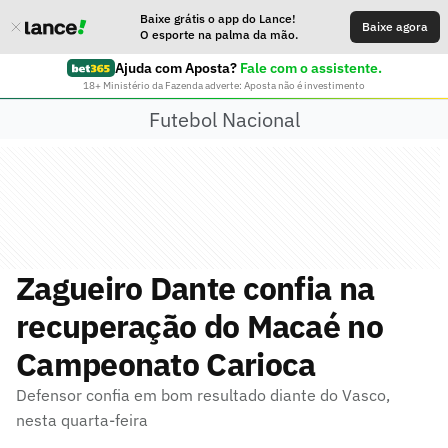
Baixe grátis o app do Lance!
Baixe agora
O esporte na palma da mão.
Ajuda com Aposta?
Fale com o assistente.
18+ Ministério da Fazenda adverte: Aposta não é investimento
Futebol Nacional
Zagueiro Dante confia na
recuperação do Macaé no
Campeonato Carioca
Defensor confia em bom resultado diante do Vasco,
nesta quarta-feira