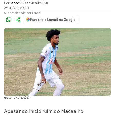
Por
Lance!
•
Rio de Janeiro (RJ)
24/03/2021
16:04
Supervisionado
por
Lance!
Favorite o Lance! no Google
(Foto: Divulgação)
Apesar do início ruim do Macaé no