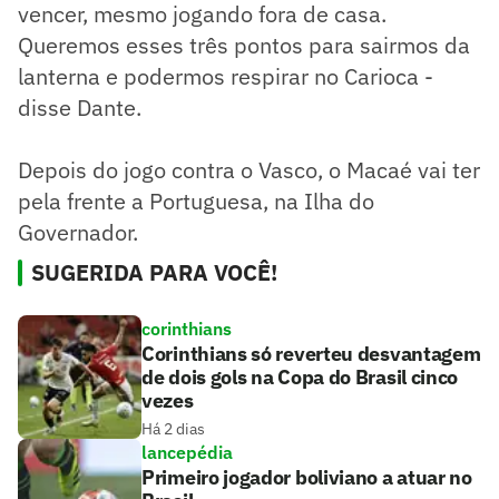
vencer, mesmo jogando fora de casa.
Queremos esses três pontos para sairmos da
lanterna e podermos respirar no Carioca -
disse Dante.
Depois do jogo contra o Vasco, o Macaé vai ter
pela frente a Portuguesa, na Ilha do
Governador.
SUGERIDA PARA VOCÊ!
corinthians
Corinthians só reverteu desvantagem
de dois gols na Copa do Brasil cinco
vezes
Há 2 dias
lancepédia
Primeiro jogador boliviano a atuar no